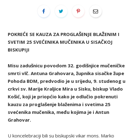
POKREĆE SE KAUZA ZA PROGLAŠENJE BLAŽENIM I
SVETIM 25 SVEĆENIKA MUČENIKA U SISAČKOJ
BISKUPIJI
Misu zadušnicu povodom 32. godišnjice mučeničke
smrti vlč. Antuna Grahovara, župnika sisačke župe
Pohoda BDM, predvodio je u srijedu, 9. studenog u
crkvi sv. Marije Kraljice Mira u Sisku, biskup Vlado
Košić, koji je priopćio kako je odlučio pokrenuti
kauzu za proglašenje blaženima i svetima 25
svećenika mučenika, među kojima je i Antun
Grahovar.
U koncelebraciji bili su biskupski vikar mons. Marko