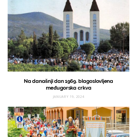
Na današnji dan 1969. blagoslovljena
međugorska crkva
JANUARY 19, 2024