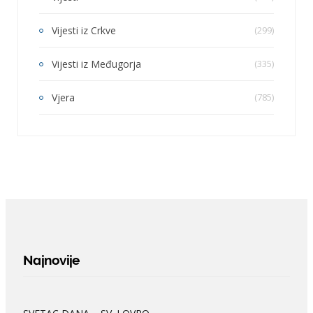
Vijesti iz Crkve
(299)
Vijesti iz Međugorja
(335)
Vjera
(785)
Najnovije