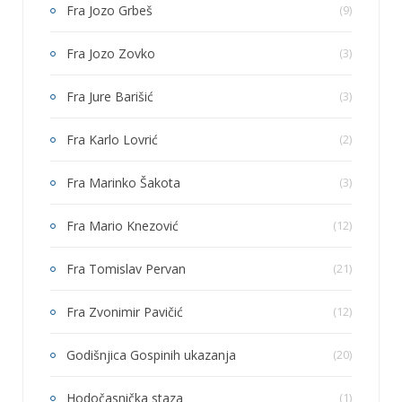
Fra Jozo Grbeš
(9)
Fra Jozo Zovko
(3)
Fra Jure Barišić
(3)
Fra Karlo Lovrić
(2)
Fra Marinko Šakota
(3)
Fra Mario Knezović
(12)
Fra Tomislav Pervan
(21)
Fra Zvonimir Pavičić
(12)
Godišnjica Gospinih ukazanja
(20)
Hodočasnička staza
(1)