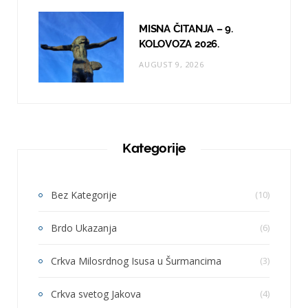
MISNA ČITANJA – 9.
KOLOVOZA 2026.
AUGUST 9, 2026
Kategorije
Bez Kategorije
(10)
Brdo Ukazanja
(6)
Crkva Milosrdnog Isusa u Šurmancima
(3)
Crkva svetog Jakova
(4)