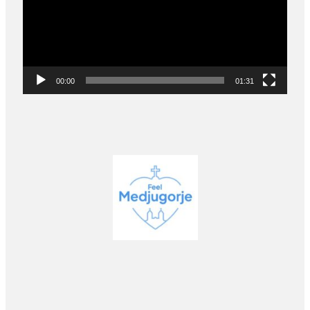
00:00
01:31