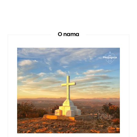
O nama