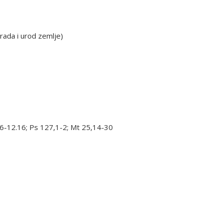
 rada i urod zemlje)
 3,6-12.16; Ps 127,1-2; Mt 25,14-30