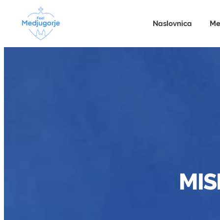
Naslovnica
Me
MIS