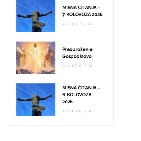
MISNA ČITANJA –
7. KOLOVOZA 2026.
AUGUST 7, 2026
Preobraženje
Gospodinovo
AUGUST 6, 2026
MISNA ČITANJA –
6. KOLOVOZA
2026.
AUGUST 6, 2026