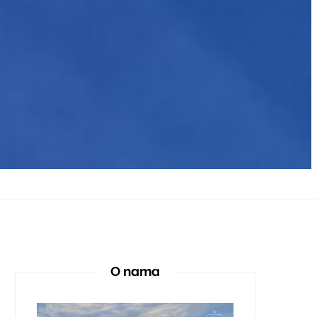
O nama