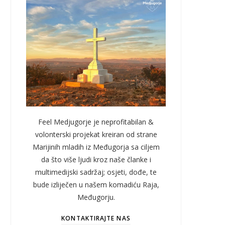
Feel Medjugorje je neprofitabilan &
volonterski projekat kreiran od strane
Marijinih mladih iz Međugorja sa ciljem
da što više ljudi kroz naše članke i
multimedijski sadržaj; osjeti, dođe, te
bude izliječen u našem komadiću Raja,
Međugorju.
KONTAKTIRAJTE NAS