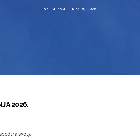
BY
FMTEAM
MAY 30, 2026
NJA 2026.
ospodara svoga.