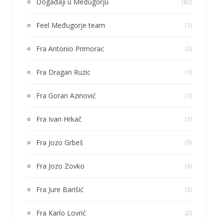
Događaji u Međugorju
(82)
Feel Međugorje team
(1)
Fra Antonio Primorac
(2)
Fra Dragan Ruzic
(1)
Fra Goran Azinović
(1)
Fra Ivan Hrkač
(1)
Fra Jozo Grbeš
(9)
Fra Jozo Zovko
(3)
Fra Jure Barišić
(3)
Fra Karlo Lovrić
(2)