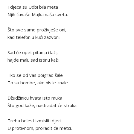
I djeca su Udbi bila meta
Njih čuvaše Majka naša sveta.
Što sve samo proživješe oni,
kad telefon u kući zazvoni.
Sad će opet pitanja i laži,
hajde mali, sad istinu kaži.
Tko se od vas poigrao šale
To su bombe, ako niste znale.
Džudžinicu hvata isto muka
Što god kaže, nastradat će struka.
Treba bolest izmisliti djeci
U protivnom, proradit će metci.