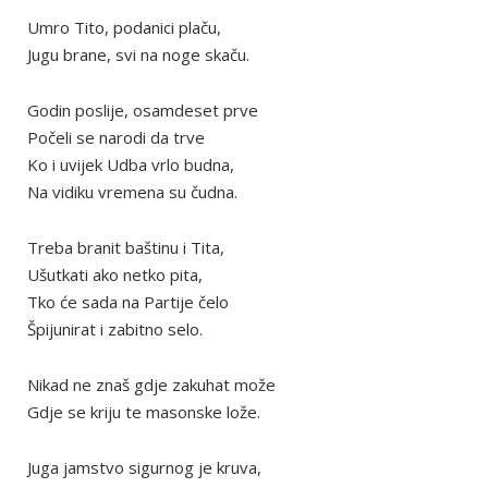
Umro Tito, podanici plaču,
Jugu brane, svi na noge skaču.
Godin poslije, osamdeset prve
Počeli se narodi da trve
Ko i uvijek Udba vrlo budna,
Na vidiku vremena su čudna.
Treba branit baštinu i Tita,
Ušutkati ako netko pita,
Tko će sada na Partije čelo
Špijunirat i zabitno selo.
Nikad ne znaš gdje zakuhat može
Gdje se kriju te masonske lože.
Juga jamstvo sigurnog je kruva,