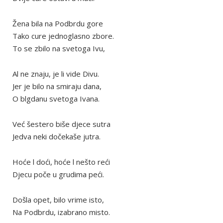
Žena bila na Podbrdu gore
Tako cure jednoglasno zbore.
To se zbilo na svetoga Ivu,
Al ne znaju, je li vide Divu.
Jer je bilo na smiraju dana,
O blgdanu svetoga Ivana.
Već šestero biše djece sutra
Jedva neki dočekaše jutra.
Hoće l doći, hoće l nešto reći
Djecu poče u grudima peći.
Došla opet, bilo vrime isto,
Na Podbrdu, izabrano misto.