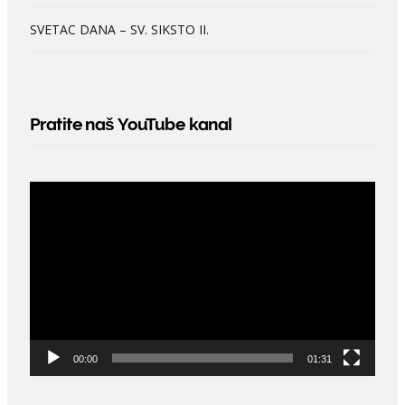
SVETAC DANA – SV. SIKSTO II.
Pratite naš YouTube kanal
Video
Player
00:00
01:31