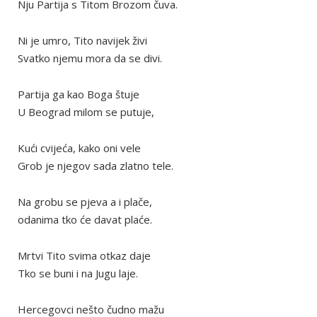
Nju Partija s Titom Brozom čuva.
Ni je umro, Tito navijek živi
Svatko njemu mora da se divi.
Partija ga kao Boga štuje
U Beograd milom se putuje,
Kući cvijeća, kako oni vele
Grob je njegov sada zlatno tele.
Na grobu se pjeva a i plače,
odanima tko će davat plaće.
Mrtvi Tito svima otkaz daje
Tko se buni i na Jugu laje.
Hercegovci nešto čudno mažu