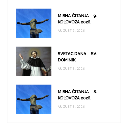
m
MISNA ČITANJA – 9.
KOLOVOZA 2026.
AUGUST 9, 2026
SVETAC DANA – SV.
DOMINIK
AUGUST 8, 2026
MISNA ČITANJA – 8.
KOLOVOZA 2026.
AUGUST 8, 2026