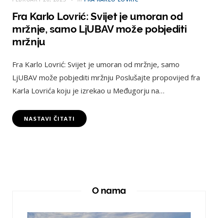
Fra Karlo Lovrić: Svijet je umoran od
mržnje, samo LjUBAV može pobjediti
mržnju
Fra Karlo Lovrić: Svijet je umoran od mržnje, samo
LjUBAV može pobjediti mržnju Poslušajte propovijed fra
Karla Lovrića koju je izrekao u Međugorju na…
NASTAVI ČITATI
O nama