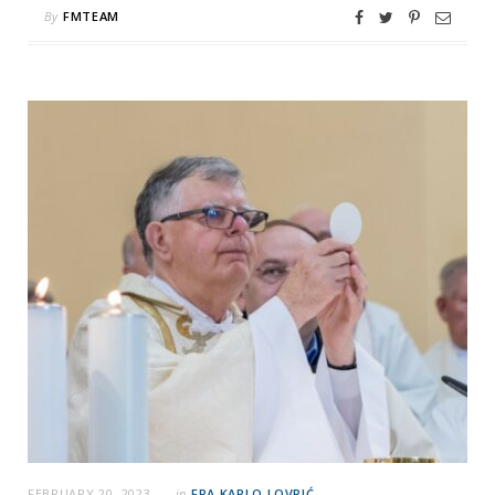
By
FMTEAM
FEBRUARY 20, 2023
in
FRA KARLO LOVRIĆ