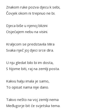
Znakom ruke pozva djecu k sebi,
Čovjek okom ni trepnuo ne bi.
Djeca biše u njenoj blizini
Osjećajem nebu na visini.
Kraljicom se predstavila Mira
Svaka riječ joj djeci srce dira.
U nju gledat bilo bi im dosta,
S Njome biti, raj na zemlji posta.
Kakvu halju imala je samo,
To opisat nama nije dano.
Takvo nešto na voj zemlji nema
Međugorje bit će svjetska tema.