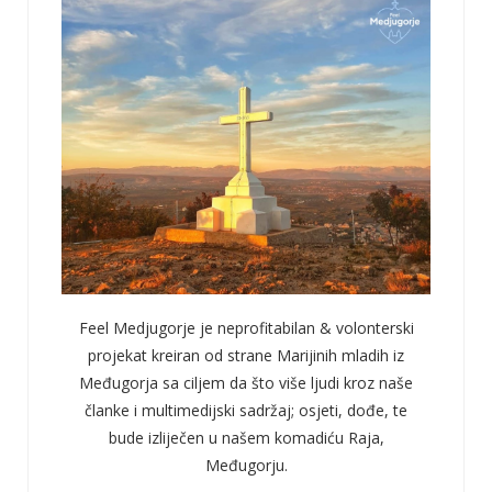
Feel Medjugorje je neprofitabilan & volonterski
projekat kreiran od strane Marijinih mladih iz
Međugorja sa ciljem da što više ljudi kroz naše
članke i multimedijski sadržaj; osjeti, dođe, te
bude izliječen u našem komadiću Raja,
Međugorju.