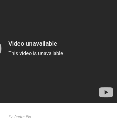
Sv. Padre Pio