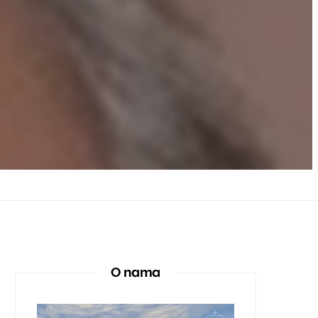
O nama