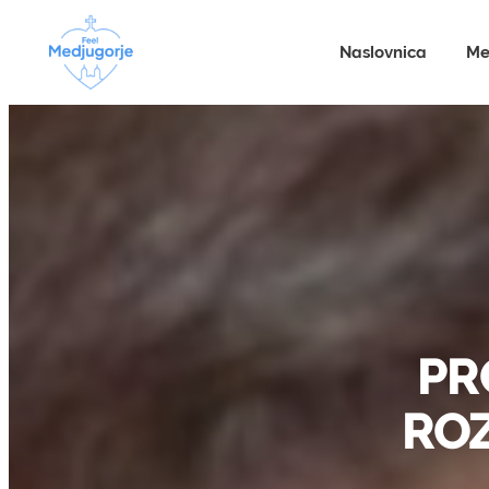
Naslovnica
Me
PR
ROZ