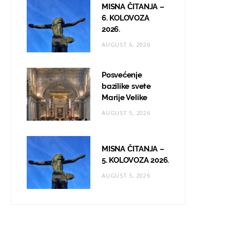
MISNA ČITANJA –
6. KOLOVOZA
2026.
AUGUST 6, 2026
Posvećenje
bazilike svete
Marije Velike
AUGUST 5, 2026
MISNA ČITANJA –
5. KOLOVOZA 2026.
AUGUST 5, 2026