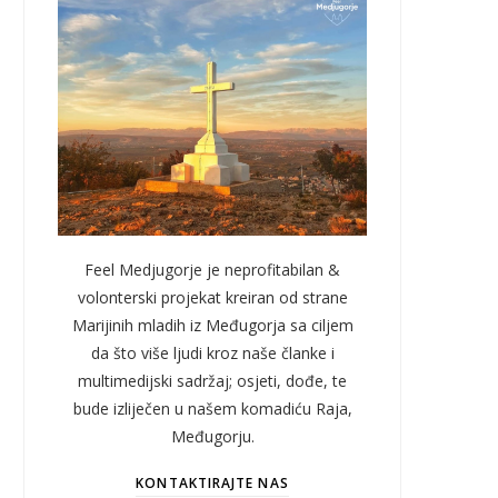
Feel Medjugorje je neprofitabilan &
volonterski projekat kreiran od strane
Marijinih mladih iz Međugorja sa ciljem
da što više ljudi kroz naše članke i
multimedijski sadržaj; osjeti, dođe, te
bude izliječen u našem komadiću Raja,
Međugorju.
KONTAKTIRAJTE NAS