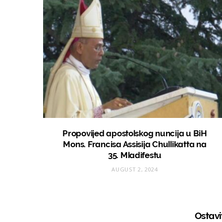
Propovijed apostolskog nuncija u BiH
Mons. Francisa Assisija Chullikatta na
35. Mladifestu
AUGUST 2, 2024
Ostav