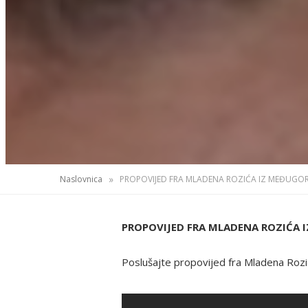
»
Naslovnica
PROPOVIJED FRA MLADENA ROZIĆA IZ MEĐUGORJ
PROPOVIJED FRA MLADENA ROZIĆA I
Poslušajte propovijed fra Mladena Rozi