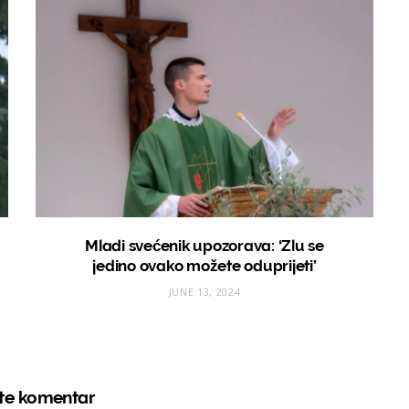
Mladi svećenik upozorava: ‘Zlu se
jedino ovako možete oduprijeti’
JUNE 13, 2024
ite komentar