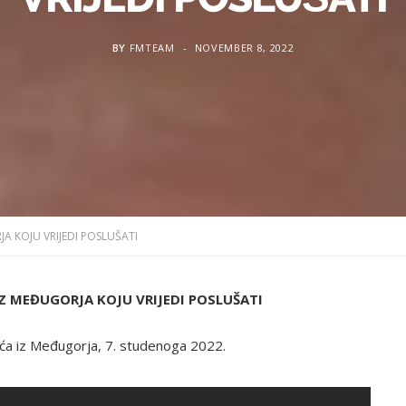
BY
FMTEAM
NOVEMBER 8, 2022
A KOJU VRIJEDI POSLUŠATI
Z MEĐUGORJA KOJU VRIJEDI POSLUŠATI
ća iz Međugorja, 7. studenoga 2022.