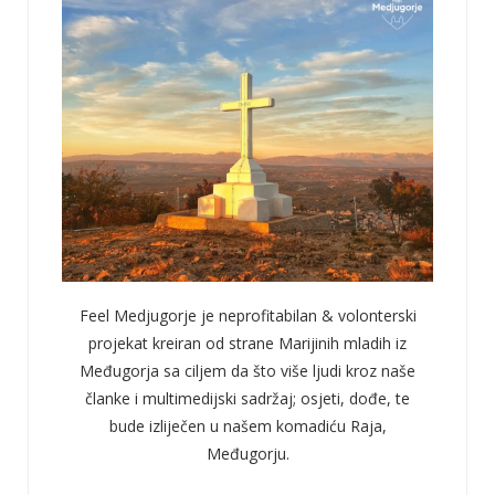
Feel Medjugorje je neprofitabilan & volonterski
projekat kreiran od strane Marijinih mladih iz
Međugorja sa ciljem da što više ljudi kroz naše
članke i multimedijski sadržaj; osjeti, dođe, te
bude izliječen u našem komadiću Raja,
Međugorju.