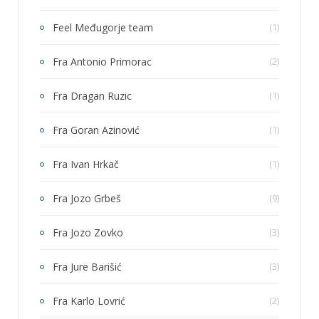
Feel Međugorje team
(1)
Fra Antonio Primorac
(2)
Fra Dragan Ruzic
(1)
Fra Goran Azinović
(1)
Fra Ivan Hrkač
(1)
Fra Jozo Grbeš
(9)
Fra Jozo Zovko
(3)
Fra Jure Barišić
(3)
Fra Karlo Lovrić
(2)