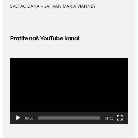
SVETAC DANA – SV. IVAN MARIA VIANNEY
Pratite naš YouTube kanal
Video
Player
00:00
01:31