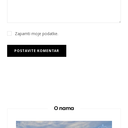
Zapamti moje podatke.
O nama