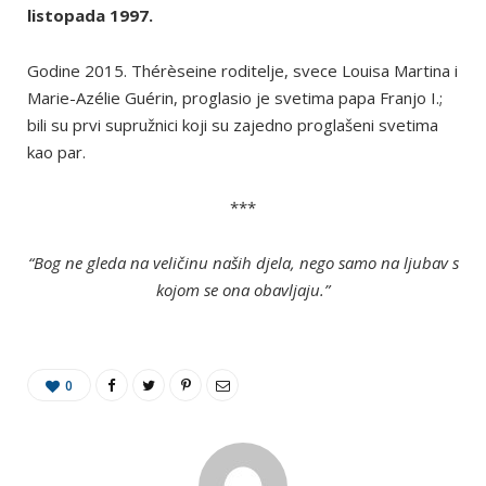
listopada 1997.
Godine 2015. Thérèseine roditelje, svece Louisa Martina i
Marie-Azélie Guérin, proglasio je svetima papa Franjo I.;
bili su prvi supružnici koji su zajedno proglašeni svetima
kao par.
***
“Bog ne gleda na veličinu naših djela, nego samo na ljubav s
kojom se ona obavljaju.”
0