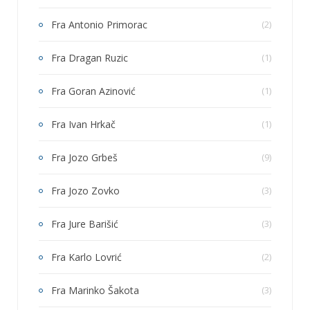
Fra Antonio Primorac
(2)
Fra Dragan Ruzic
(1)
Fra Goran Azinović
(1)
Fra Ivan Hrkač
(1)
Fra Jozo Grbeš
(9)
Fra Jozo Zovko
(3)
Fra Jure Barišić
(3)
Fra Karlo Lovrić
(2)
Fra Marinko Šakota
(3)