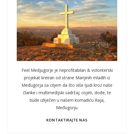
Feel Medjugorje je neprofitabilan & volonterski
projekat kreiran od strane Marijinih mladih iz
Međugorja sa ciljem da što više ljudi kroz naše
članke i multimedijski sadržaj; osjeti, dođe, te
bude izliječen u našem komadiću Raja,
Međugorju.
KONTAKTIRAJTE NAS