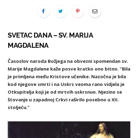
SVETAC DANA – SV. MARIJA
MAGDALENA
Časoslov naroda Božjega na obvezni spomendan sv.
Marije Magdalene kaže posve kratko ono bitno. “Bila
je primljena među Kristove učenike. Nazočna je bila
kod njegove smrti i na Uskrs veoma rano vidjela je
Otkupitelja koji je od mrtvih uskrsnuo. Njezino se
štovanje u zapadnoj Crkvi raširilo posebno u XII.
stoljeću.”