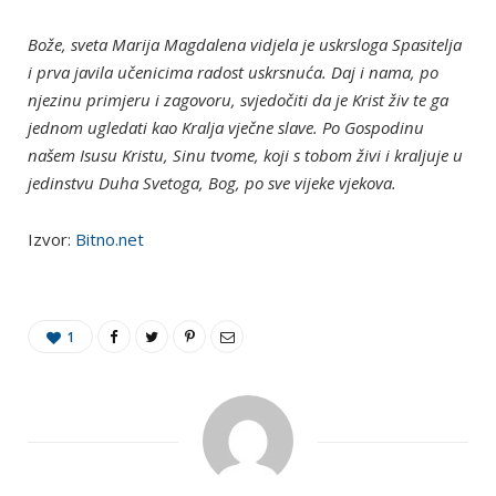
Bože, sveta Marija Magdalena vidjela je uskrsloga Spasitelja
i prva javila učenicima radost uskrsnuća. Daj i nama, po
njezinu primjeru i zagovoru, svjedočiti da je Krist živ te ga
jednom ugledati kao Kralja vječne slave. Po Gospodinu
našem Isusu Kristu, Sinu tvome, koji s tobom živi i kraljuje u
jedinstvu Duha Svetoga, Bog, po sve vijeke vjekova.
Izvor:
Bitno.net
1