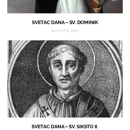
SVETAC DANA – SV. DOMINIK
AUGUST 8, 2026
SVETAC DANA – SV. SIKSTO II.