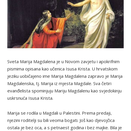
Sveta Marija Magdalena je u Novom zavjetu i apokrifnim
pismima opisana kao učenica Isusa Krista. U hrvatskom
jeziku uobičajeno ime Marija Magdalena zapravo je Marija
Magdalenska, tj. Marija iz mjesta Magdale. Sva četiri
evanđelista spominjuju Mariju Magdalenu kao svjedokinju
uskrsnuća Isusa Krista.
Marija se rodila u Magdali u Palestini. Prema predaji,
njezini roditelji su bili veoma bogati. Još kao djevojčica
ostala je bez oca, a s petnaest godina i bez majke. Bila je