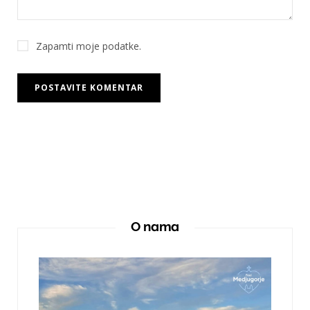
Zapamti moje podatke.
O nama