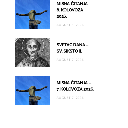
MISNA ČITANJA –
8. KOLOVOZA
2026.
AUGUST 8, 2026
SVETAC DANA –
SV. SIKSTO II.
AUGUST 7, 2026
MISNA ČITANJA –
7. KOLOVOZA 2026.
AUGUST 7, 2026