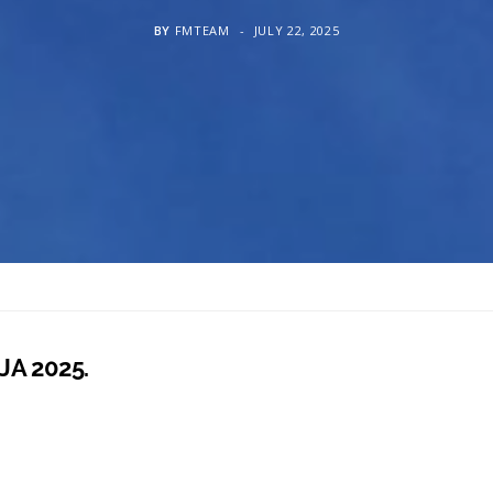
BY
FMTEAM
JULY 22, 2025
JA 2025.