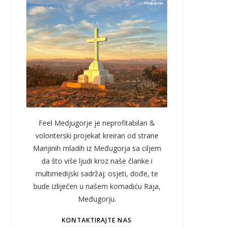
Feel Medjugorje je neprofitabilan &
volonterski projekat kreiran od strane
Marijinih mladih iz Međugorja sa ciljem
da što više ljudi kroz naše članke i
multimedijski sadržaj; osjeti, dođe, te
bude izliječen u našem komadiću Raja,
Međugorju.
KONTAKTIRAJTE NAS