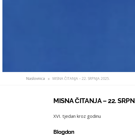
»
Naslovnica
MISNA ČITANJA – 22. SRPNJA 2025.
MISNA ČITANJA – 22. SRPN
XVI. tjedan kroz godinu
Blagdan