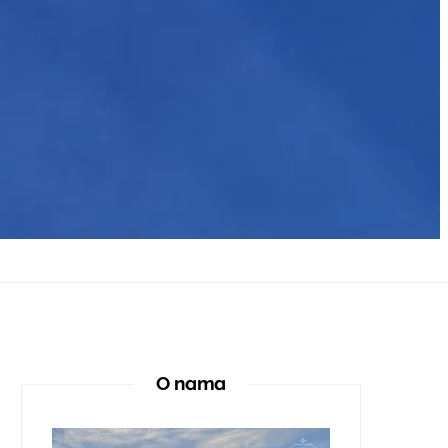
O nama