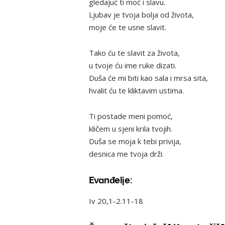
gledajuć ti moć i slavu.
Ljubav je tvoja bolja od života,
moje će te usne slavit.
Tako ću te slavit za života,
u tvoje ću ime ruke dizati.
Duša će mi biti kao sala i mrsa sita,
hvalit ću te kliktavim ustima.
Ti postade meni pomoć,
kličem u sjeni krila tvojih.
Duša se moja k tebi privija,
desnica me tvoja drži.
Evanđelje:
Iv 20,1-2.11-18