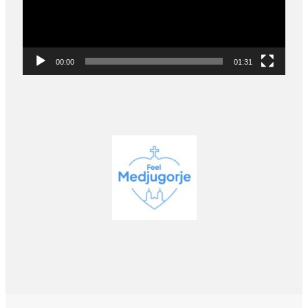
00:00
01:31