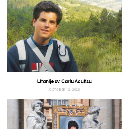
Litanije sv. Carlu Acutisu
OCTOBER 12, 2025