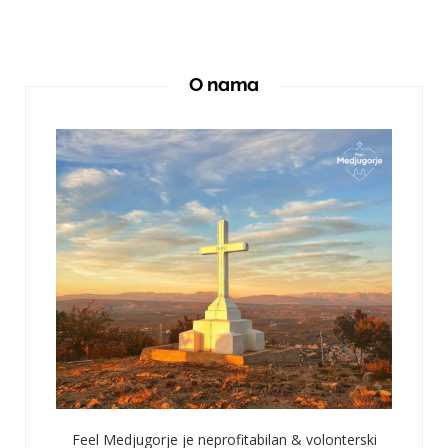
O nama
Feel Medjugorje je neprofitabilan & volonterski