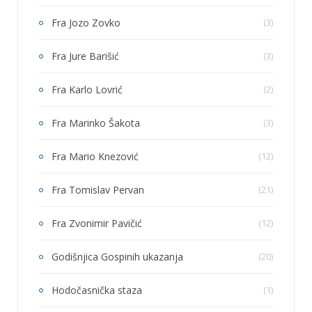
Fra Jozo Zovko
(3)
Fra Jure Barišić
(3)
Fra Karlo Lovrić
(2)
Fra Marinko Šakota
(3)
Fra Mario Knezović
(12)
Fra Tomislav Pervan
(21)
Fra Zvonimir Pavičić
(12)
Godišnjica Gospinih ukazanja
(20)
Hodočasnička staza
(1)