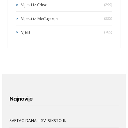
Vijesti iz Crkve
(299)
Vijesti iz Međugorja
(335)
Vjera
(785)
Najnovije
SVETAC DANA – SV. SIKSTO II.