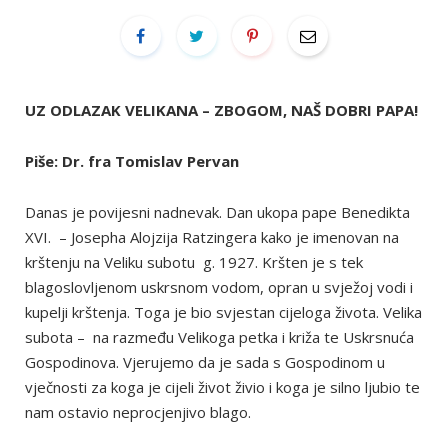
UZ ODLAZAK VELIKANA – ZBOGOM, NAŠ DOBRI PAPA!
Piše: Dr. fra Tomislav Pervan
Danas je povijesni nadnevak. Dan ukopa pape Benedikta
XVI. – Josepha Alojzija Ratzingera kako je imenovan na
krštenju na Veliku subotu g. 1927. Kršten je s tek
blagoslovljenom uskrsnom vodom, opran u svježoj vodi i
kupelji krštenja. Toga je bio svjestan cijeloga života. Velika
subota – na razmeđu Velikoga petka i križa te Uskrsnuća
Gospodinova. Vjerujemo da je sada s Gospodinom u
vječnosti za koga je cijeli život živio i koga je silno ljubio te
nam ostavio neprocjenjivo blago.