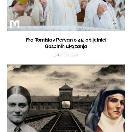
Fra Tomislav Pervan o 45. obljetnici
Gospinih ukazanja
JUNE 25, 2026