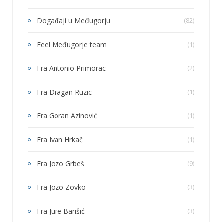
Događaji u Međugorju
(82)
Feel Međugorje team
(1)
Fra Antonio Primorac
(2)
Fra Dragan Ruzic
(1)
Fra Goran Azinović
(1)
Fra Ivan Hrkač
(1)
Fra Jozo Grbeš
(9)
Fra Jozo Zovko
(3)
Fra Jure Barišić
(3)