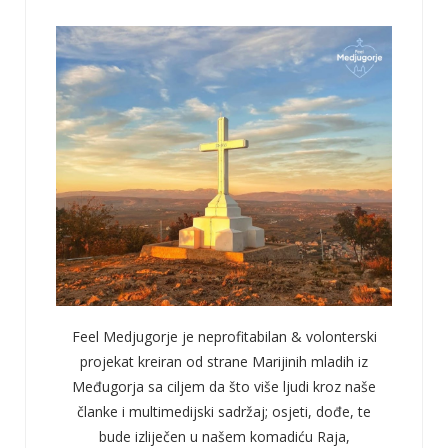
Feel Medjugorje je neprofitabilan & volonterski
projekat kreiran od strane Marijinih mladih iz
Međugorja sa ciljem da što više ljudi kroz naše
članke i multimedijski sadržaj; osjeti, dođe, te
bude izliječen u našem komadiću Raja,