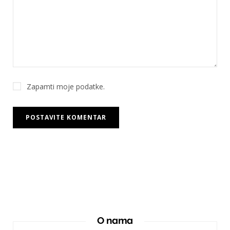
Zapamti moje podatke.
O nama