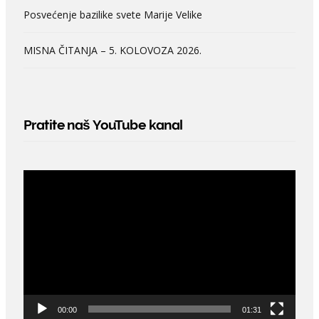
Posvećenje bazilike svete Marije Velike
MISNA ČITANJA – 5. KOLOVOZA 2026.
Pratite naš YouTube kanal
Video
Player
00:00
01:31