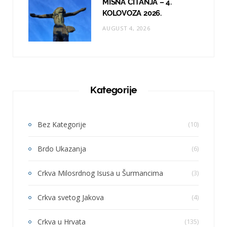
MISNA ČITANJA – 4.
KOLOVOZA 2026.
AUGUST 4, 2026
Kategorije
Bez Kategorije
(10)
Brdo Ukazanja
(6)
Crkva Milosrdnog Isusa u Šurmancima
(3)
Crkva svetog Jakova
(4)
Crkva u Hrvata
(135)