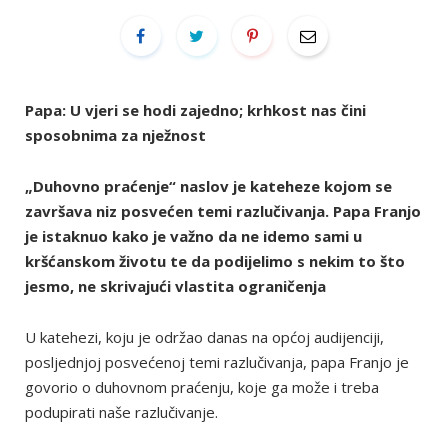
Papa: U vjeri se hodi zajedno; krhkost nas čini
sposobnima za nježnost
„Duhovno praćenje“ naslov je kateheze kojom se
završava niz posvećen temi razlučivanja. Papa Franjo
je istaknuo kako je važno da ne idemo sami u
kršćanskom životu te da podijelimo s nekim to što
jesmo, ne skrivajući vlastita ograničenja
U katehezi, koju je održao danas na općoj audijenciji,
posljednjoj posvećenoj temi razlučivanja, papa Franjo je
govorio o duhovnom praćenju, koje ga može i treba
podupirati naše razlučivanje.