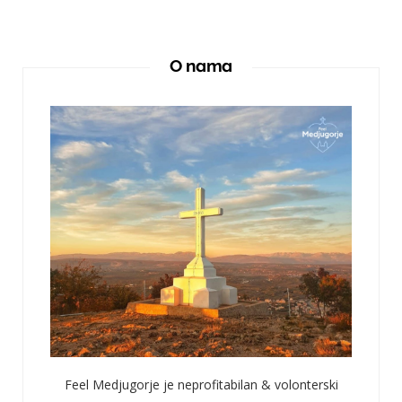
O nama
Feel Medjugorje je neprofitabilan & volonterski