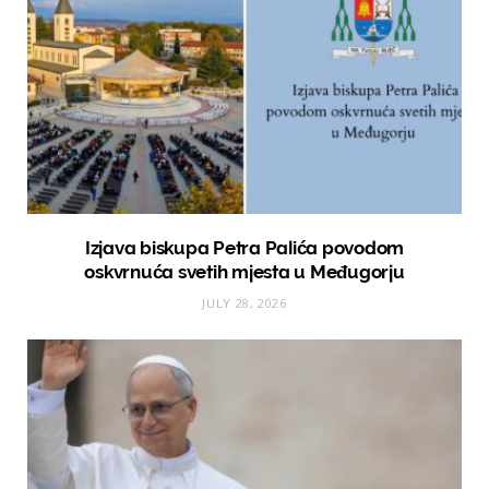
Izjava biskupa Petra Palića povodom
oskvrnuća svetih mjesta u Međugorju
JULY 28, 2026