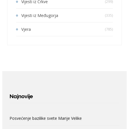
Vijesti iz Crkve
(299)
Vijesti iz Međugorja
(335)
Vjera
(785)
Najnovije
Posvećenje bazilike svete Marije Velike