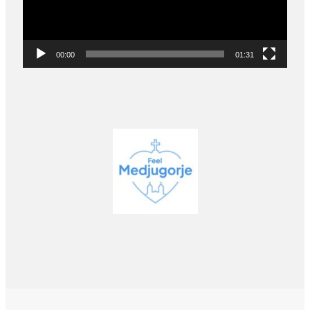
00:00
01:31