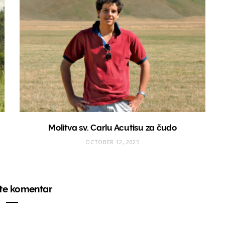
Molitva sv. Carlu Acutisu za čudo
OCTOBER 12, 2025
ite komentar