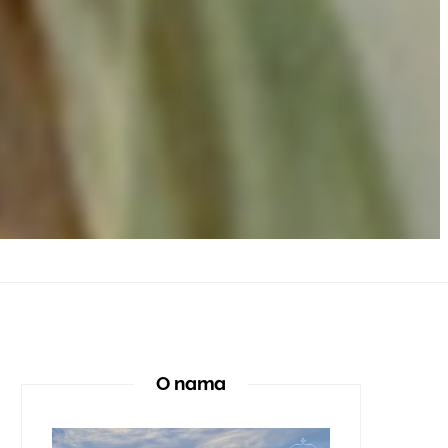
O nama