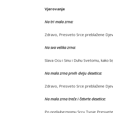
Vjerovanje
Na tri mala zrna:
Zdravo, Presveto Srce preblažene Djevi
Na sva velika zrna:
Slava Ocu i Sinu i Duhu Svetomu, kako bi
Na mala zrna prvih dviju desetica:
Zdravo, Presveto Srce preblažene Djevi
Na mala zrna treće i četvrte desetice:
Po preljubeznomu Srcu Tvoje Presvete 