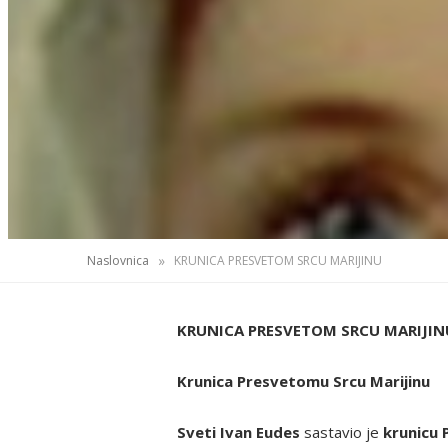
»
Naslovnica
KRUNICA PRESVETOM SRCU MARIJINU
KRUNICA PRESVETOM SRCU MARIJIN
Krunica Presvetomu Srcu Marijinu
Sveti Ivan Eudes
sastavio je
krunicu 