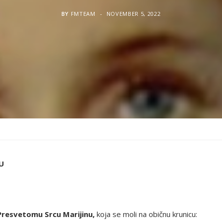
BY
FMTEAM
NOVEMBER 5, 2022
U
Presvetomu Srcu Marijinu,
koja se moli na običnu krunicu: