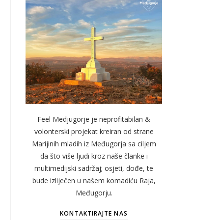
Feel Medjugorje je neprofitabilan &
volonterski projekat kreiran od strane
Marijinih mladih iz Međugorja sa ciljem
da što više ljudi kroz naše članke i
multimedijski sadržaj; osjeti, dođe, te
bude izliječen u našem komadiću Raja,
Međugorju.
KONTAKTIRAJTE NAS