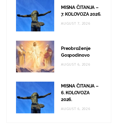
MISNA ČITANJA –
7. KOLOVOZA 2026.
AUGUST 7, 2026
Preobraženje
Gospodinovo
AUGUST 6, 2026
MISNA ČITANJA –
6. KOLOVOZA
2026.
AUGUST 6, 2026