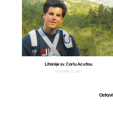
Litanije sv. Carlu Acutisu
OCTOBER 12, 2025
Ostav