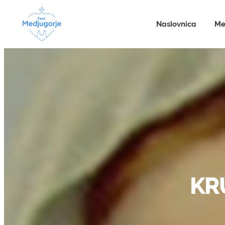
Naslovnica
Me
KR