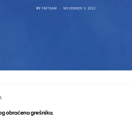
BY
FMTEAM
NOVEMBER 3, 2022
.
nog obraćena grešnika.