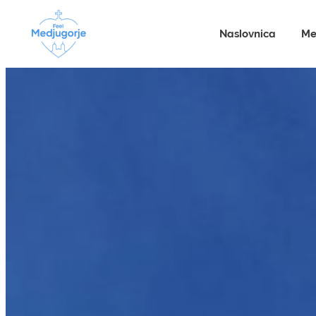
Naslovnica
Me