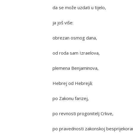
da se može uzdati u tijelo,
ja još više:
obrezan osmog dana,
od roda sam Izraelova,
plemena Benjaminova,
Hebrej od Hebrejâ;
po Zakonu farizej,
po revnosti progonitelj Crkve,
po pravednosti zakonskoj besprijekora