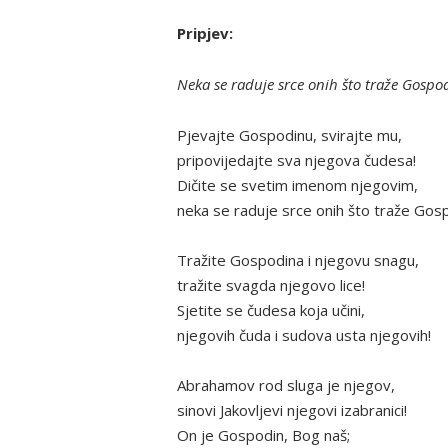
Pripjev:
Neka se raduje srce onih što traže Gospo
Pjevajte Gospodinu, svirajte mu,
pripovijedajte sva njegova čudesa!
Dičite se svetim imenom njegovim,
neka se raduje srce onih što traže Gos
Tražite Gospodina i njegovu snagu,
tražite svagda njegovo lice!
Sjetite se čudesa koja učini,
njegovih čuda i sudova usta njegovih!
Abrahamov rod sluga je njegov,
sinovi Jakovljevi njegovi izabranici!
On je Gospodin, Bog naš;