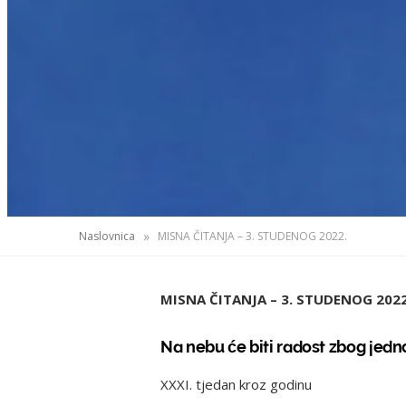
»
Naslovnica
MISNA ČITANJA – 3. STUDENOG 2022.
MISNA ČITANJA – 3. STUDENOG 2022
Na nebu će biti radost zbog jed
XXXI. tjedan kroz godinu