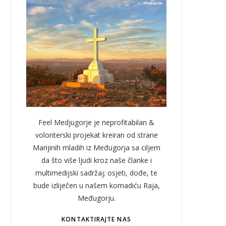
Feel Medjugorje je neprofitabilan &
volonterski projekat kreiran od strane
Marijinih mladih iz Međugorja sa ciljem
da što više ljudi kroz naše članke i
multimedijski sadržaj; osjeti, dođe, te
bude izliječen u našem komadiću Raja,
Međugorju.
KONTAKTIRAJTE NAS