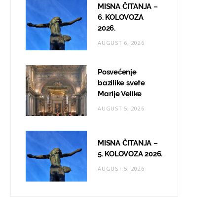
MISNA ČITANJA –
6. KOLOVOZA
2026.
AUGUST 6, 2026
Posvećenje
bazilike svete
Marije Velike
AUGUST 5, 2026
MISNA ČITANJA –
5. KOLOVOZA 2026.
AUGUST 5, 2026