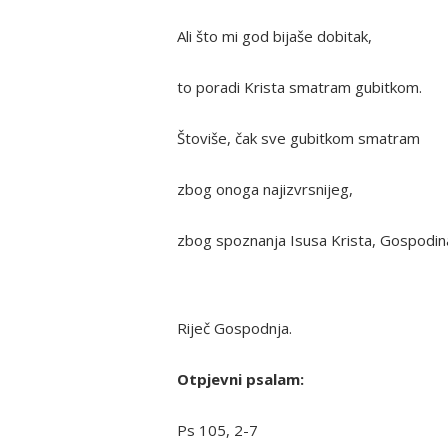
Ali što mi god bijaše dobitak,
to poradi Krista smatram gubitkom.
Štoviše, čak sve gubitkom smatram
zbog onoga najizvrsnijeg,
zbog spoznanja Isusa Krista, Gospodin
Riječ Gospodnja.
Otpjevni psalam:
Ps 105, 2-7