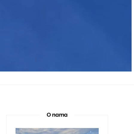
O nama