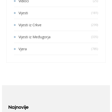
Vidioci
(25)
Vijesti
(181)
Vijesti iz Crkve
(299)
Vijesti iz Međugorja
(335)
Vjera
(785)
Najnovije