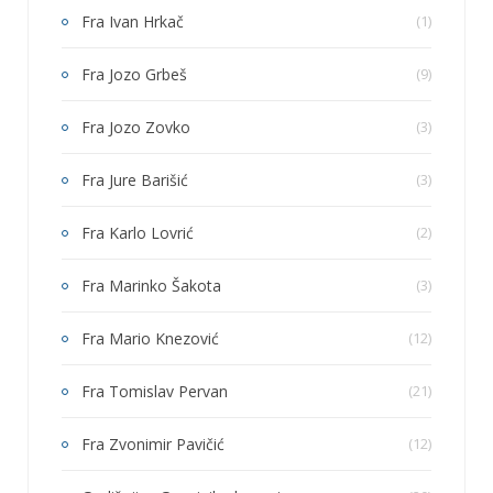
Fra Ivan Hrkač
(1)
Fra Jozo Grbeš
(9)
Fra Jozo Zovko
(3)
Fra Jure Barišić
(3)
Fra Karlo Lovrić
(2)
Fra Marinko Šakota
(3)
Fra Mario Knezović
(12)
Fra Tomislav Pervan
(21)
Fra Zvonimir Pavičić
(12)