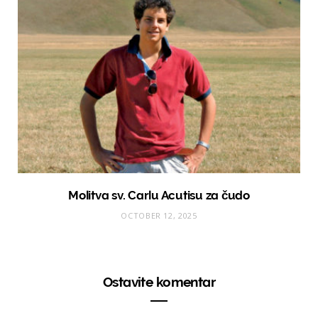
Molitva sv. Carlu Acutisu za čudo
OCTOBER 12, 2025
Ostavite komentar