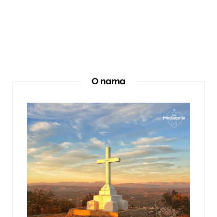
O nama