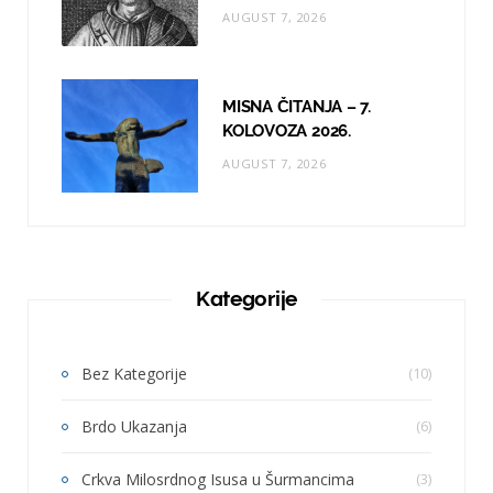
AUGUST 7, 2026
MISNA ČITANJA – 7.
KOLOVOZA 2026.
AUGUST 7, 2026
Kategorije
Bez Kategorije
(10)
Brdo Ukazanja
(6)
Crkva Milosrdnog Isusa u Šurmancima
(3)