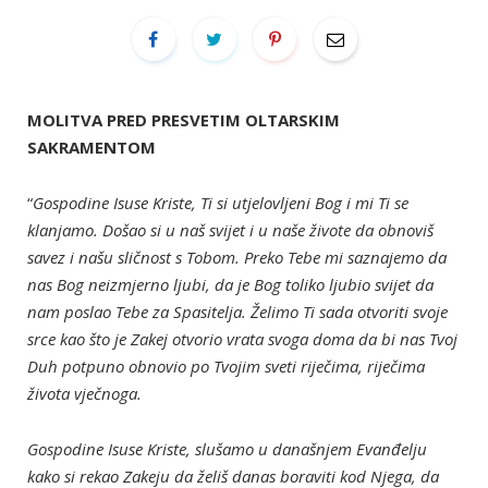
MOLITVA PRED PRESVETIM OLTARSKIM
SAKRAMENTOM
“
Gospodine Isuse Kriste, Ti si utjelovljeni Bog i mi Ti se
klanjamo. Došao si u naš svijet i u naše živote da obnoviš
savez i našu sličnost s Tobom. Preko Tebe mi saznajemo da
nas Bog neizmjerno ljubi, da je Bog toliko ljubio svijet da
nam poslao Tebe za Spasitelja. Želimo Ti sada otvoriti svoje
srce kao što je Zakej otvorio vrata svoga doma da bi nas Tvoj
Duh potpuno obnovio po Tvojim sveti riječima, riječima
života vječnoga.
Gospodine Isuse Kriste, slušamo u današnjem Evanđelju
kako si rekao Zakeju da želiš danas boraviti kod Njega, da