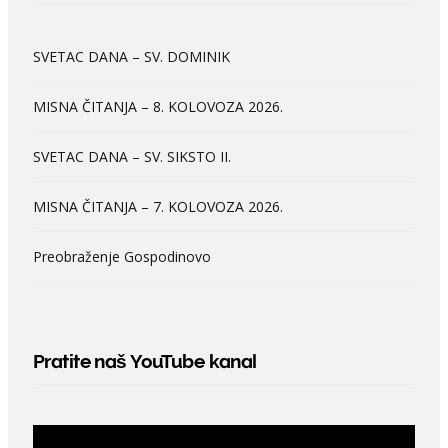
SVETAC DANA – SV. DOMINIK
MISNA ČITANJA – 8. KOLOVOZA 2026.
SVETAC DANA – SV. SIKSTO II.
MISNA ČITANJA – 7. KOLOVOZA 2026.
Preobraženje Gospodinovo
Pratite naš YouTube kanal
Video