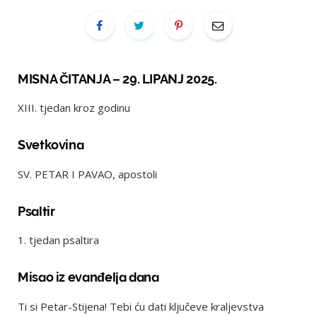
MISNA ČITANJA – 29. LIPANJ 2025.
XIII. tjedan kroz godinu
Svetkovina
SV. PETAR I PAVAO, apostoli
Psaltir
1. tjedan psaltira
Misao iz evanđelja dana
Ti si Petar-Stijena! Tebi ću dati ključeve kraljevstva