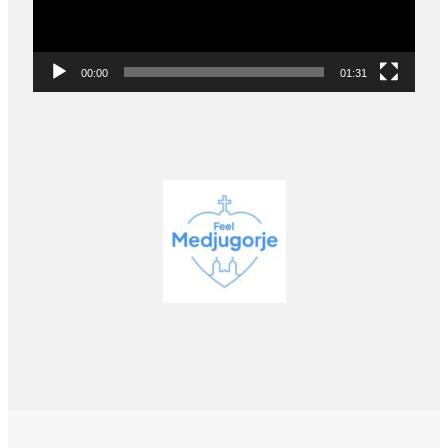
00:00
01:31