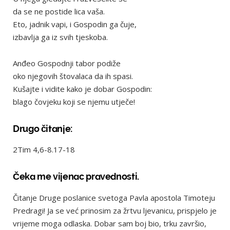
da se ne postide lica vaša.
Eto, jadnik vapi, i Gospodin ga čuje,
izbavlja ga iz svih tjeskoba.
Anđeo Gospodnji tabor podiže
oko njegovih štovalaca da ih spasi.
Kušajte i vidite kako je dobar Gospodin:
blago čovjeku koji se njemu utječe!
Drugo čitanje:
2Tim 4,6-8.17-18
Čeka me vijenac pravednosti.
Čitanje Druge poslanice svetoga Pavla apostola Timoteju
Predragi! Ja se već prinosim za žrtvu ljevanicu, prispjelo je
vrijeme moga odlaska. Dobar sam boj bio, trku završio,