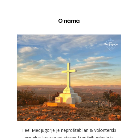
O nama
Feel Medjugorje je neprofitabilan & volonterski
projekat kreiran od strane Marijinih mladih iz