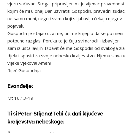
vjeru sačuvao. Stoga, pripravljen mi je vijenac pravednosti
kojim će mi u onaj Dan uzvratiti Gospodin, pravedni sudac;
ne samo meni, nego i svima koji s ljubavlju čekaju njegov
pojavak.
Gospodin je stajao uza me, on me krijepio da se po meni
potpuno razglasi Poruka te je čuju svi narodi; i izbavljen
sam iz usta lavljih. Izbavit će me Gospodin od svakoga zla
djela i spasiti za svoje nebesko kraljevstvo. Njemu slava u
vijeke vjekova! Amen!
Riječ Gospodnja.
Evanđelje:
Mt 16,13-19
Ti si Petar-Stijena! Tebi ću dati ključeve
kraljevstva nebeskoga.