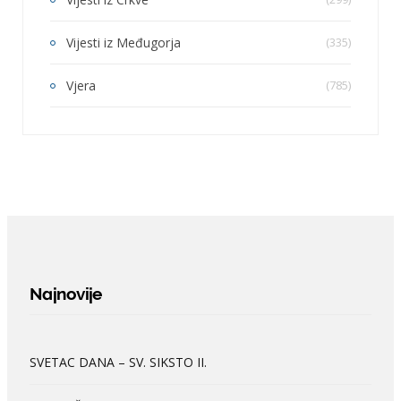
Vijesti iz Međugorja
(335)
Vjera
(785)
Najnovije
SVETAC DANA – SV. SIKSTO II.