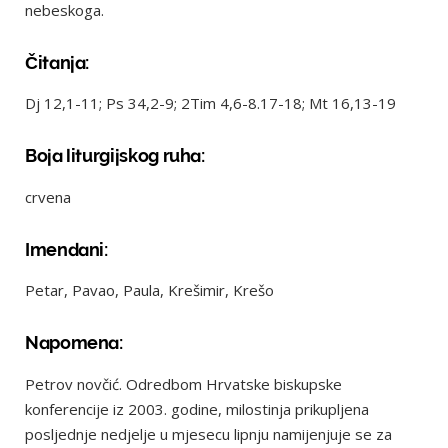
nebeskoga.
Čitanja:
Dj 12,1-11; Ps 34,2-9; 2Tim 4,6-8.17-18; Mt 16,13-19
Boja liturgijskog ruha:
crvena
Imendani:
Petar, Pavao, Paula, Krešimir, Krešo
Napomena:
Petrov novčić. Odredbom Hrvatske biskupske
konferencije iz 2003. godine, milostinja prikupljena
posljednje nedjelje u mjesecu lipnju namijenjuje se za