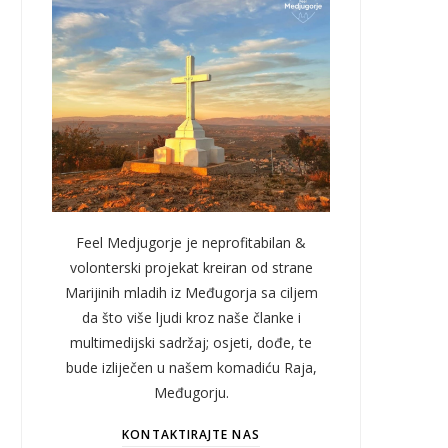
Feel Medjugorje je neprofitabilan &
volonterski projekat kreiran od strane
Marijinih mladih iz Međugorja sa ciljem
da što više ljudi kroz naše članke i
multimedijski sadržaj; osjeti, dođe, te
bude izliječen u našem komadiću Raja,
Međugorju.
KONTAKTIRAJTE NAS