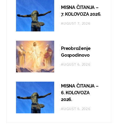
MISNA ČITANJA –
7. KOLOVOZA 2026.
AUGUST 7, 2026
Preobraženje
Gospodinovo
AUGUST 6, 2026
MISNA ČITANJA –
6. KOLOVOZA
2026.
AUGUST 6, 2026