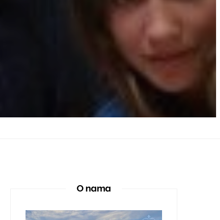
O nama