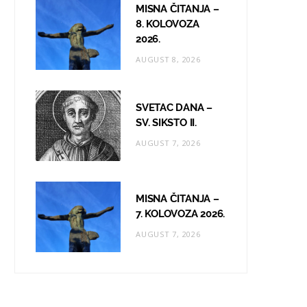
MISNA ČITANJA –
8. KOLOVOZA
2026.
AUGUST 8, 2026
SVETAC DANA –
SV. SIKSTO II.
AUGUST 7, 2026
MISNA ČITANJA –
7. KOLOVOZA 2026.
AUGUST 7, 2026