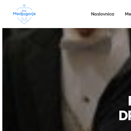
Naslovnica
Me
D