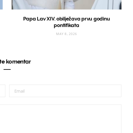
Papa Lav XIV. obilježava prvu godinu
pontifikata
MAY 8, 2026
ite komentar