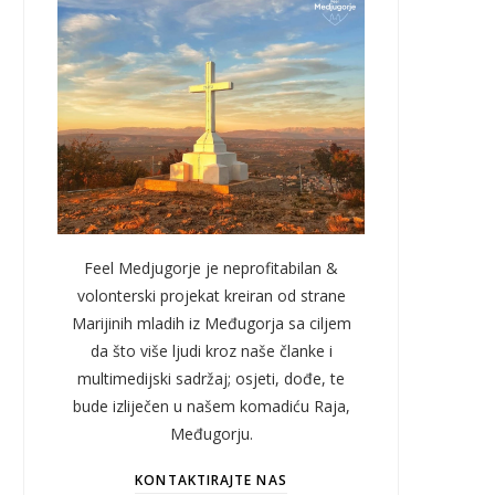
Feel Medjugorje je neprofitabilan &
volonterski projekat kreiran od strane
Marijinih mladih iz Međugorja sa ciljem
da što više ljudi kroz naše članke i
multimedijski sadržaj; osjeti, dođe, te
bude izliječen u našem komadiću Raja,
Međugorju.
KONTAKTIRAJTE NAS