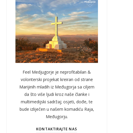
Feel Medjugorje je neprofitabilan &
volonterski projekat kreiran od strane
Marijinih mladih iz Međugorja sa ciljem
da što više ljudi kroz naše članke i
multimedijski sadržaj; osjeti, dođe, te
bude izliječen u našem komadiću Raja,
Međugorju.
KONTAKTIRAJTE NAS