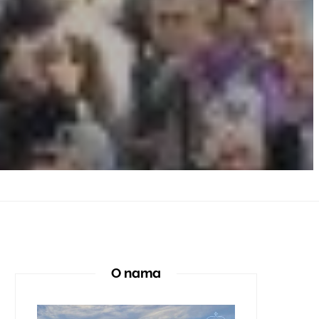
O nama