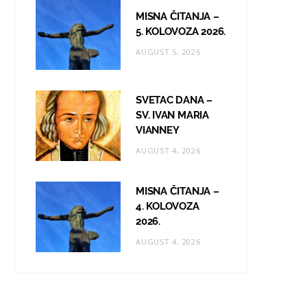
MISNA ČITANJA –
5. KOLOVOZA 2026.
AUGUST 5, 2026
SVETAC DANA –
SV. IVAN MARIA
VIANNEY
AUGUST 4, 2026
MISNA ČITANJA –
4. KOLOVOZA
2026.
AUGUST 4, 2026