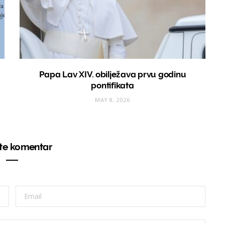
Papa Lav XIV. obilježava prvu godinu
pontifikata
MAY 8, 2026
ite komentar