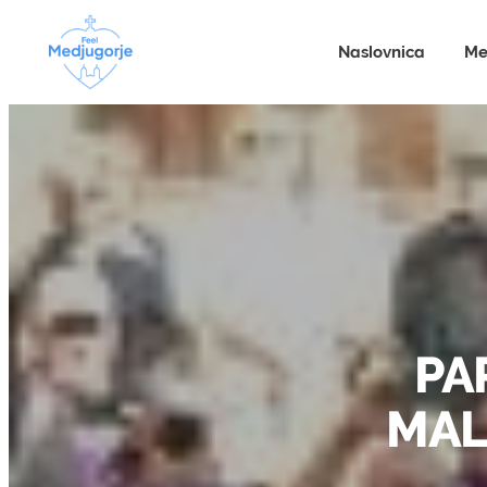
Naslovnica
Me
PA
MAL