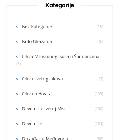
Kategorije
Bez Kategorije
(10)
Brdo Ukazanja
(6)
Crkva Milosrdnog Isusa u Šurmancima
(3)
Crkva svetog Jakova
(4)
Crkva u Hrvata
(135)
Devetnica svetoj Misi
(230)
Devetnice
(201)
Događaji u Međugorju
(82)