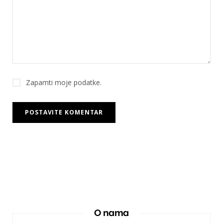
Zapamti moje podatke.
O nama