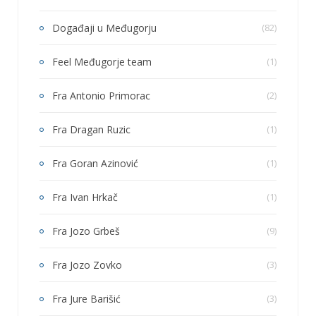
Događaji u Međugorju
(82)
Feel Međugorje team
(1)
Fra Antonio Primorac
(2)
Fra Dragan Ruzic
(1)
Fra Goran Azinović
(1)
Fra Ivan Hrkač
(1)
Fra Jozo Grbeš
(9)
Fra Jozo Zovko
(3)
Fra Jure Barišić
(3)