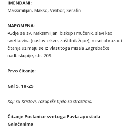
IMENDANI:
Maksimilijan, Makso, Velibor; Serafin
NAPOMENA:
▪Gdje se sv. Maksimilijan, biskup i mučenik, slavi kao
svetkovina (naslov crkve, zaštitnik župe), misni obrazac i
čitanja uzimaju se iz Vlastitoga misala Zagrebačke
nadbiskupije, str. 209.
Prvo čitanje:
Gal 5, 18-25
Koji su Kristovi, razapeše tijelo sa strastima.
Čitanje Poslanice svetoga Pavla apostola
Galaćanima