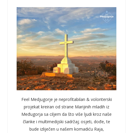
Feel Medjugorje je neprofitabilan & volonterski
projekat kreiran od strane Marijinih mladih iz
Međugorja sa ciljem da što više ljudi kroz naše
članke i multimedijski sadržaj; osjeti, dođe, te
bude izliječen u našem komadiću Raja,