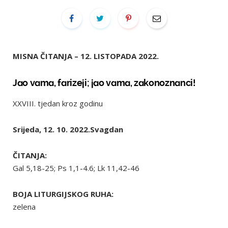
MISNA ČITANJA – 12. LISTOPADA 2022.
Jao vama, farizeji; jao vama, zakonoznanci!
XXVIII. tjedan kroz godinu
Srijeda, 12. 10. 2022.Svagdan
ČITANJA:
Gal 5,18-25; Ps 1,1-4.6; Lk 11,42-46
BOJA LITURGIJSKOG RUHA:
zelena