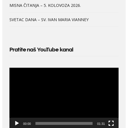
MISNA ČITANJA – 5. KOLOVOZA 2026.
SVETAC DANA – SV. IVAN MARIA VIANNEY
Pratite naš YouTube kanal
Video
Player
00:00
01:31