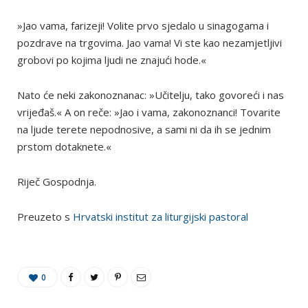
»Jao vama, farizeji! Volite prvo sjedalo u sinagogama i
pozdrave na trgovima. Jao vama! Vi ste kao nezamjetljivi
grobovi po kojima ljudi ne znajući hode.«
Nato će neki zakonoznanac: »Učitelju, tako govoreći i nas
vrijeđaš.« A on reče: »Jao i vama, zakonoznanci! Tovarite
na ljude terete nepodnosive, a sami ni da ih se jednim
prstom dotaknete.«
Riječ Gospodnja.
Preuzeto s
Hrvatski institut za liturgijski pastoral
0