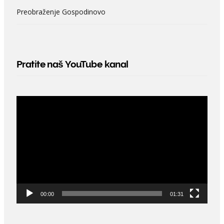
Preobraženje Gospodinovo
Pratite naš YouTube kanal
Video
Player
00:00
01:31