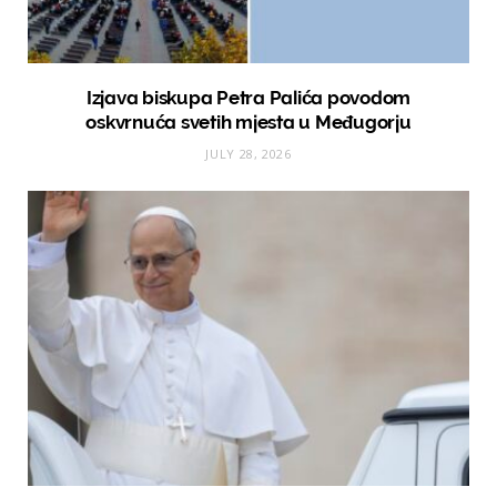
Izjava biskupa Petra Palića povodom
oskvrnuća svetih mjesta u Međugorju
JULY 28, 2026