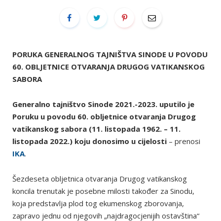
PORUKA GENERALNOG TAJNIŠTVA SINODE U POVODU
60. OBLJETNICE OTVARANJA DRUGOG VATIKANSKOG
SABORA
Generalno tajništvo Sinode 2021.-2023. uputilo je
Poruku u povodu 60. obljetnice otvaranja Drugog
vatikanskog sabora (11. listopada 1962. – 11.
listopada 2022.) koju donosimo u cijelosti
– prenosi
IKA
.
Šezdeseta obljetnica otvaranja Drugog vatikanskog
koncila trenutak je posebne milosti također za Sinodu,
koja predstavlja plod tog ekumenskog zborovanja,
zapravo jednu od njegovih „najdragocjenijih ostavština“