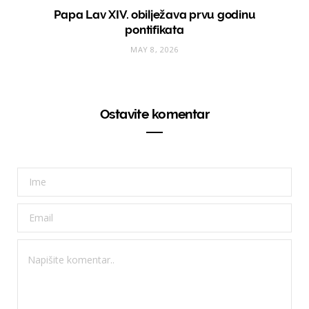
Papa Lav XIV. obilježava prvu godinu
pontifikata
MAY 8, 2026
Ostavite komentar