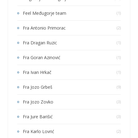
Feel Međugorje team
(1)
Fra Antonio Primorac
(2)
Fra Dragan Ruzic
(1)
Fra Goran Azinović
(1)
Fra Ivan Hrkač
(1)
Fra Jozo Grbeš
(9)
Fra Jozo Zovko
(3)
Fra Jure Barišić
(3)
Fra Karlo Lovrić
(2)