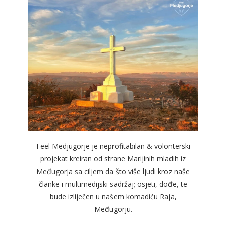
Feel Medjugorje je neprofitabilan & volonterski
projekat kreiran od strane Marijinih mladih iz
Međugorja sa ciljem da što više ljudi kroz naše
članke i multimedijski sadržaj; osjeti, dođe, te
bude izliječen u našem komadiću Raja,
Međugorju.