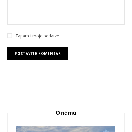
Zapamti moje podatke.
O nama