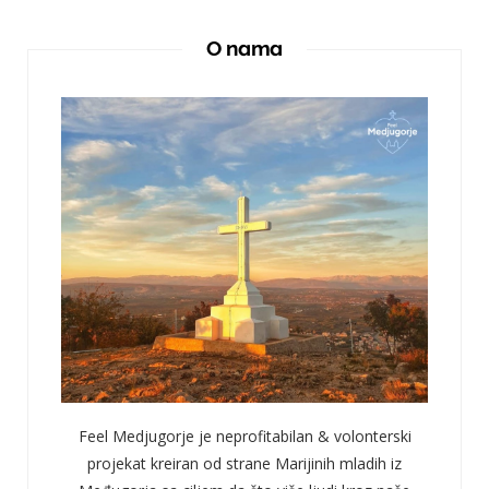
O nama
Feel Medjugorje je neprofitabilan & volonterski
projekat kreiran od strane Marijinih mladih iz