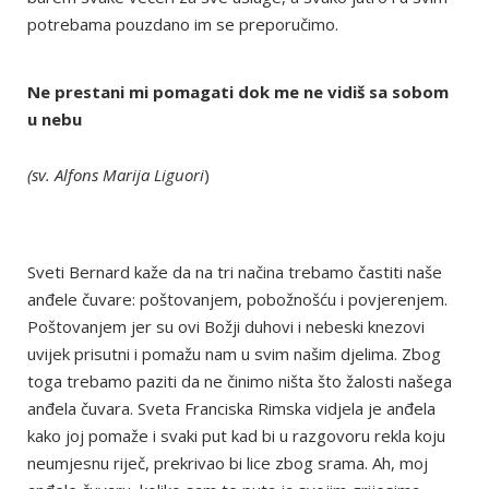
potrebama pouzdano im se preporučimo.
Ne prestani mi pomagati dok me ne vidiš sa sobom
u nebu
(sv. Alfons Marija Liguori
)
Sveti Bernard kaže da na tri načina trebamo častiti naše
anđele čuvare: poštovanjem, pobožnošću i povjerenjem.
Poštovanjem jer su ovi Božji duhovi i nebeski knezovi
uvijek prisutni i pomažu nam u svim našim djelima. Zbog
toga trebamo paziti da ne činimo ništa što žalosti našega
anđela čuvara. Sveta Franciska Rimska vidjela je anđela
kako joj pomaže i svaki put kad bi u razgovoru rekla koju
neumjesnu riječ, prekrivao bi lice zbog srama. Ah, moj