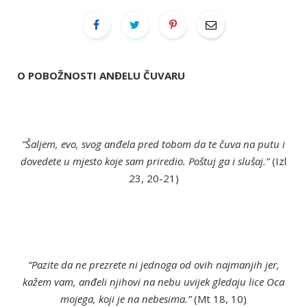
O POBOŽNOSTI ANĐELU ČUVARU
“Šaljem, evo, svog anđela pred tobom da te čuva na putu i
dovedete u mjesto koje sam priredio. Poštuj ga i slušaj.”
(Izl
23, 20-21)
“Pazite da ne prezrete ni jednoga od ovih najmanjih jer,
kažem vam, anđeli njihovi na nebu uvijek gledaju lice Oca
mojega, koji je na nebesima.”
(Mt 18, 10)