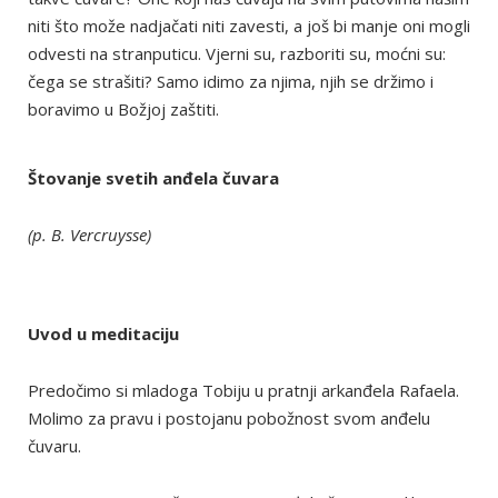
niti što može nadjačati niti zavesti, a još bi manje oni mogli
odvesti na stranputicu. Vjerni su, razboriti su, moćni su:
čega se strašiti? Samo idimo za njima, njih se držimo i
boravimo u Božjoj zaštiti.
Štovanje svetih anđela čuvara
(p. B. Vercruysse)
Uvod u meditaciju
Predočimo si mladoga Tobiju u pratnji arkanđela Rafaela.
Molimo za pravu i postojanu pobožnost svom anđelu
čuvaru.