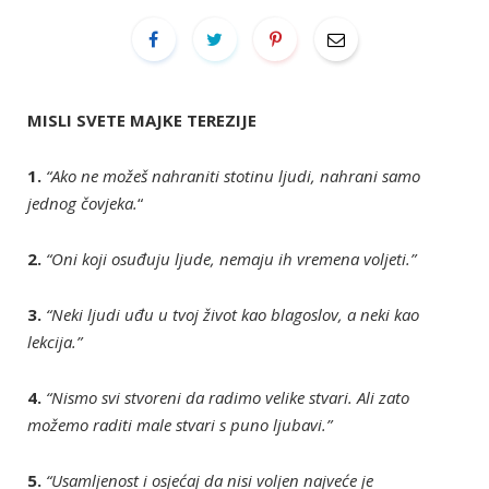
MISLI SVETE MAJKE TEREZIJE
1.
“Ako ne možeš nahraniti stotinu ljudi, nahrani samo
jednog čovjeka.
“
2.
“Oni koji osuđuju ljude, nemaju ih vremena voljeti.”
3.
“Neki ljudi uđu u tvoj život kao blagoslov, a neki kao
lekcija.”
4.
“Nismo svi stvoreni da radimo velike stvari. Ali zato
možemo raditi male stvari s puno ljubavi.”
5.
“Usamljenost i osjećaj da nisi voljen najveće je