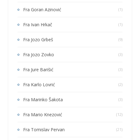
Fra Goran Azinović
(1)
Fra Ivan Hrkač
(1)
Fra Jozo Grbeš
(9)
Fra Jozo Zovko
(3)
Fra Jure Barišić
(3)
Fra Karlo Lovrić
(2)
Fra Marinko Šakota
(3)
Fra Mario Knezović
(12)
Fra Tomislav Pervan
(21)