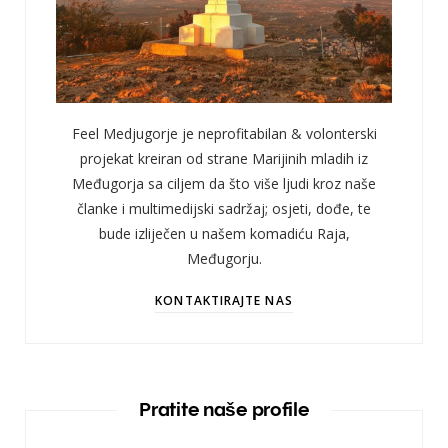
Feel Medjugorje je neprofitabilan & volonterski
projekat kreiran od strane Marijinih mladih iz
Međugorja sa ciljem da što više ljudi kroz naše
članke i multimedijski sadržaj; osjeti, dođe, te
bude izliječen u našem komadiću Raja,
Međugorju.
KONTAKTIRAJTE NAS
Pratite naše profile