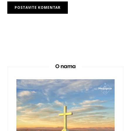
O nama