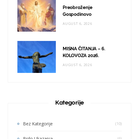
Preobraženje
Gospodinovo
AUGUST 6, 2026
MISNA ČITANJA – 6.
KOLOVOZA 2026.
AUGUST 6, 2026
Kategorije
Bez Kategorije
(10)
Brdo Ukazanja
(6)