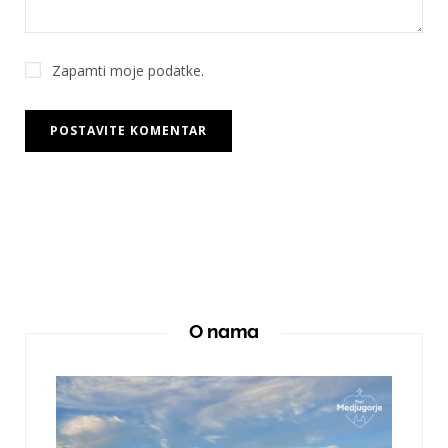
Zapamti moje podatke.
O nama