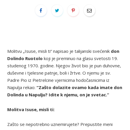
Molitvu „Isuse, misli ti“ napisao je talijanski svećenik
don
Dolindo Ruotolo
koji je preminuo na glasu svetosti 19.
studenog 1970. godine. Njegov život bio je pun duhovne,
duševne i tjelesne patnje, boli i žrtve. O njemu je sv.
Padre Pio iz Pietrelcine vjernicima hodočasnicima iz
Napulja rekao:
“Zašto dolazite ovamo kada imate don
Dolinda u Napulju? Idite k njemu, on je svetac.”
Molitva Isuse, misli ti:
Zašto se nepotrebno uznemirujete? Prepustite meni