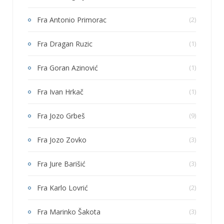
Fra Antonio Primorac
(2)
Fra Dragan Ruzic
(1)
Fra Goran Azinović
(1)
Fra Ivan Hrkač
(1)
Fra Jozo Grbeš
(9)
Fra Jozo Zovko
(3)
Fra Jure Barišić
(3)
Fra Karlo Lovrić
(2)
Fra Marinko Šakota
(3)