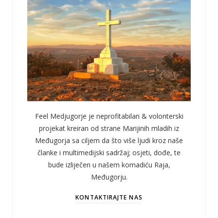
Feel Medjugorje je neprofitabilan & volonterski
projekat kreiran od strane Marijinih mladih iz
Međugorja sa ciljem da što više ljudi kroz naše
članke i multimedijski sadržaj; osjeti, dođe, te
bude izliječen u našem komadiću Raja,
Međugorju.
KONTAKTIRAJTE NAS