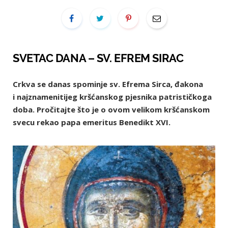
SVETAC DANA – SV. EFREM SIRAC
Crkva se danas spominje sv. Efrema Sirca, đakona
i najznamenitijeg kršćanskog pjesnika patrističkoga
doba. Pročitajte što je o ovom velikom kršćanskom
svecu rekao papa emeritus Benedikt XVI.