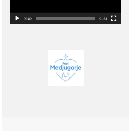
00:00
01:31