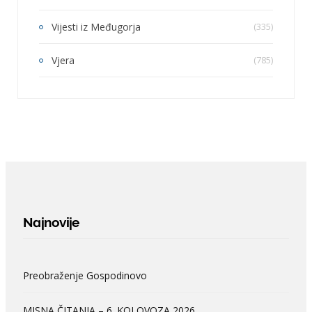
Vijesti iz Međugorja
(335)
Vjera
(785)
Najnovije
Preobraženje Gospodinovo
MISNA ČITANJA – 6. KOLOVOZA 2026.