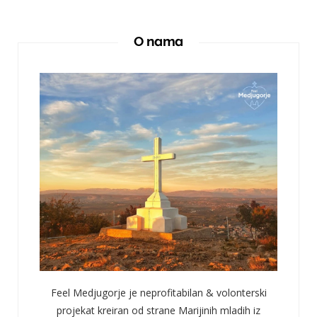
O nama
Feel Medjugorje je neprofitabilan & volonterski
projekat kreiran od strane Marijinih mladih iz