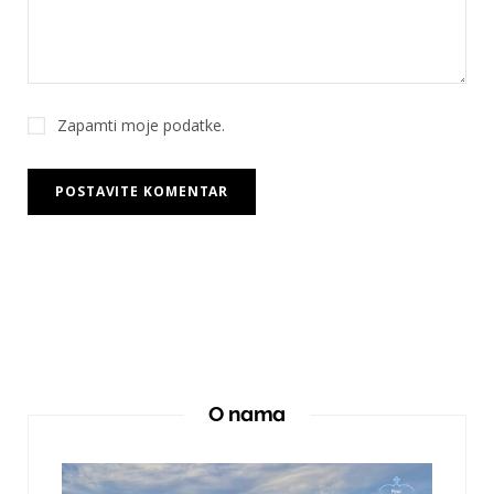
Zapamti moje podatke.
O nama