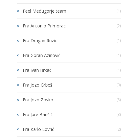
Feel Međugorje team
(1)
Fra Antonio Primorac
(2)
Fra Dragan Ruzic
(1)
Fra Goran Azinović
(1)
Fra Ivan Hrkač
(1)
Fra Jozo Grbeš
(9)
Fra Jozo Zovko
(3)
Fra Jure Barišić
(3)
Fra Karlo Lovrić
(2)