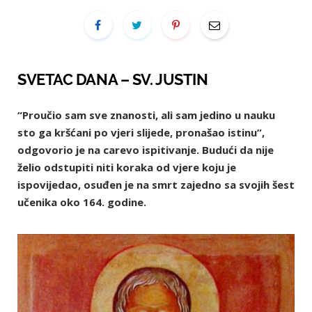
SVETAC DANA – SV. JUSTIN
“Proučio sam sve znanosti, ali sam jedino u nauku
sto ga kršćani po vjeri slijede, pronašao istinu”,
odgovorio je na carevo ispitivanje. Budući da nije
želio odstupiti niti koraka od vjere koju je
ispovijedao, osuđen je na smrt zajedno sa svojih šest
učenika oko 164. godine.