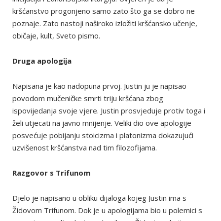
kršćanstvo progonjeno samo zato što ga se dobro ne
poznaje. Zato nastoji naširoko izložiti kršćansko učenje,
običaje, kult, Sveto pismo.
Druga apologija
Napisana je kao nadopuna prvoj. Justin ju je napisao
povodom mučeničke smrti triju kršćana zbog
ispovijedanja svoje vjere. Justin prosvjeduje protiv toga i
želi utjecati na javno mnijenje. Veliki dio ove apologije
posvećuje pobijanju stoicizma i platonizma dokazujući
uzvišenost kršćanstva nad tim filozofijama.
Razgovor s Trifunom
Djelo je napisano u obliku dijaloga kojeg Justin ima s
Židovom Trifunom. Dok je u apologijama bio u polemici s