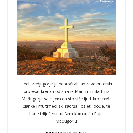
Feel Medjugorje je neprofitabilan & volonterski
projekat kreiran od strane Marijinih mladih iz
Međugorja sa ciljem da što više ljudi kroz naše
članke i multimedijski sadržaj; osjeti, dođe, te
bude izliječen u našem komadiću Raja,
Međugorju.