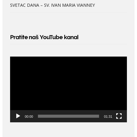
SVETAC DANA – SV. IVAN MARIA VIANNEY
Pratite naš YouTube kanal
Video
Player
00:00
01:31