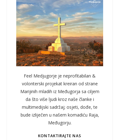
Feel Medjugorje je neprofitabilan &
volonterski projekat kreiran od strane
Marijinih mladih iz Međugorja sa ciljem
da što više ljudi kroz naše članke i
multimedijski sadržaj; osjeti, dođe, te
bude izliječen u našem komadiću Raja,
Međugorju.
KONTAKTIRAJTE NAS