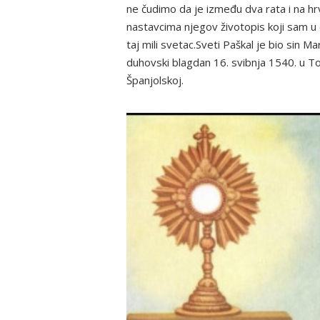
ne čudimo da je između dva rata i na hrv
nastavcima njegov životopis koji sam u 
taj mili svetac.Sveti Paškal je bio sin Ma
duhovski blagdan 16. svibnja 1540. u 
Španjolskoj.