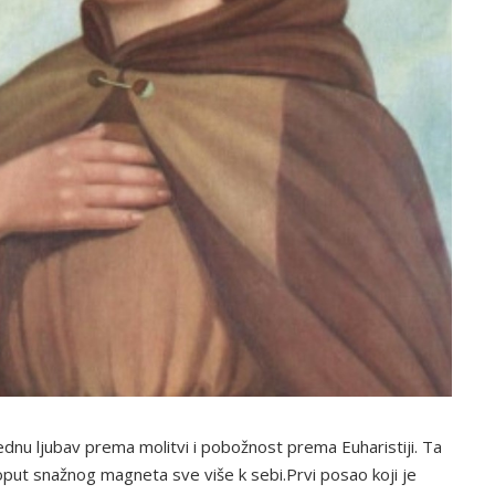
dnu ljubav prema molitvi i pobožnost prema Euharistiji. Ta
 poput snažnog magneta sve više k sebi.Prvi posao koji je