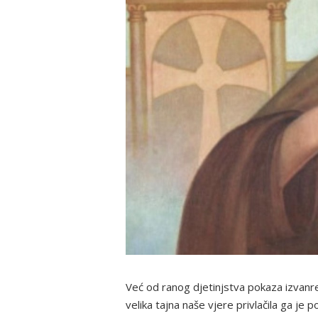
Već od ranog djetinjstva pokaza izvanre
velika tajna naše vjere privlačila ga je