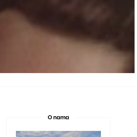
O nama