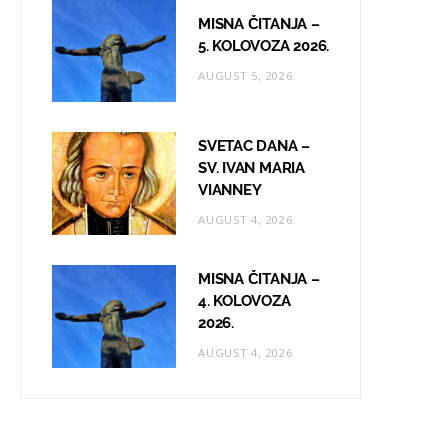
MISNA ČITANJA –
5. KOLOVOZA 2026.
AUGUST 5, 2026
SVETAC DANA –
SV. IVAN MARIA
VIANNEY
AUGUST 4, 2026
MISNA ČITANJA –
4. KOLOVOZA
2026.
AUGUST 4, 2026