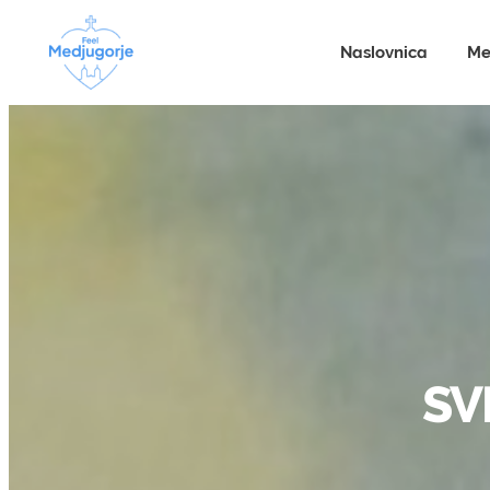
Naslovnica
Me
SV