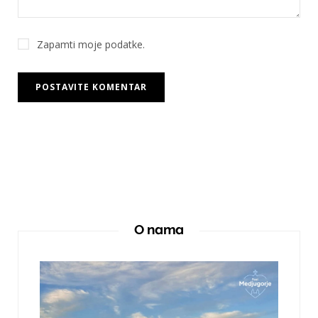
Zapamti moje podatke.
O nama