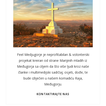
Feel Medjugorje je neprofitabilan & volonterski
projekat kreiran od strane Marijinih mladih iz
Međugorja sa ciljem da što više ljudi kroz naše
članke i multimedijski sadržaj; osjeti, dođe, te
bude izliječen u našem komadiću Raja,
Međugorju.
KONTAKTIRAJTE NAS