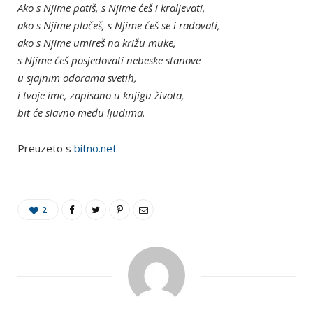
Ako s Njime patiš, s Njime ćeš i kraljevati,
ako s Njime plačeš, s Njime ćeš se i radovati,
ako s Njime umireš na križu muke,
s Njime ćeš posjedovati nebeske stanove
u sjajnim odorama svetih,
i tvoje ime, zapisano u knjigu života,
bit će slavno među ljudima.
Preuzeto s
bitno.net
2