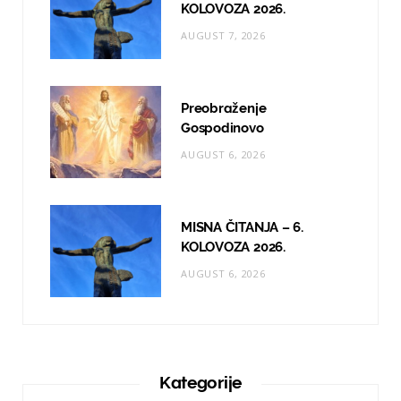
KOLOVOZA 2026.
AUGUST 7, 2026
Preobraženje
Gospodinovo
AUGUST 6, 2026
MISNA ČITANJA – 6.
KOLOVOZA 2026.
AUGUST 6, 2026
Kategorije