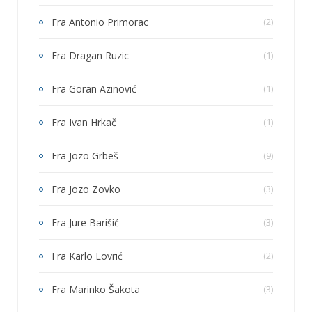
Fra Antonio Primorac
(2)
Fra Dragan Ruzic
(1)
Fra Goran Azinović
(1)
Fra Ivan Hrkač
(1)
Fra Jozo Grbeš
(9)
Fra Jozo Zovko
(3)
Fra Jure Barišić
(3)
Fra Karlo Lovrić
(2)
Fra Marinko Šakota
(3)