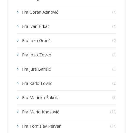
Fra Goran Azinović
(1)
Fra Ivan Hrkač
(1)
Fra Jozo Grbeš
(9)
Fra Jozo Zovko
(3)
Fra Jure Barišić
(3)
Fra Karlo Lovrić
(2)
Fra Marinko Šakota
(3)
Fra Mario Knezović
(12)
Fra Tomislav Pervan
(21)