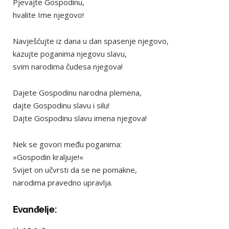
Pjevajte Gospodinu,
hvalite Ime njegovo!
Navješćujte iz dana u dan spasenje njegovo,
kazujte poganima njegovu slavu,
svim narodima čudesa njegova!
Dajete Gospodinu narodna plemena,
dajte Gospodinu slavu i silu!
Dajte Gospodinu slavu imena njegova!
Nek se govori među poganima:
»Gospodin kraljuje!«
Svijet on učvrsti da se ne pomakne,
narodima pravedno upravlja.
Evanđelje: