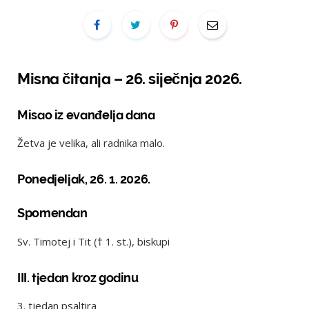
Misna čitanja – 26. siječnja 2026.
Misao iz evanđelja dana
Žetva je velika, ali radnika malo.
Ponedjeljak, 26. 1. 2026.
Spomendan
Sv. Timotej i Tit († 1. st.), biskupi
III. tjedan kroz godinu
3. tjedan psaltira