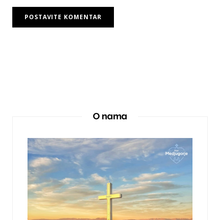
O nama