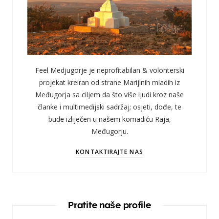
Feel Medjugorje je neprofitabilan & volonterski
projekat kreiran od strane Marijinih mladih iz
Međugorja sa ciljem da što više ljudi kroz naše
članke i multimedijski sadržaj; osjeti, dođe, te
bude izliječen u našem komadiću Raja,
Međugorju.
KONTAKTIRAJTE NAS
Pratite naše profile