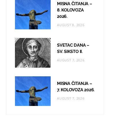
MISNA ČITANJA –
8. KOLOVOZA
2026.
AUGUST 8, 2026
SVETAC DANA –
SV. SIKSTO II.
AUGUST 7, 2026
MISNA ČITANJA –
7. KOLOVOZA 2026.
AUGUST 7, 2026