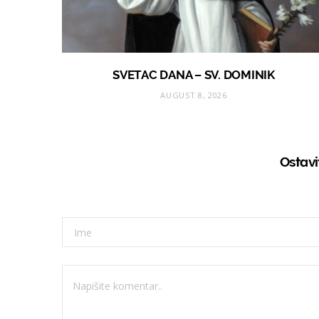
SVETAC DANA – SV. DOMINIK
AUGUST 8, 2026
Ostav