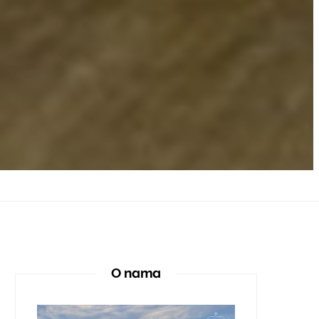
O nama