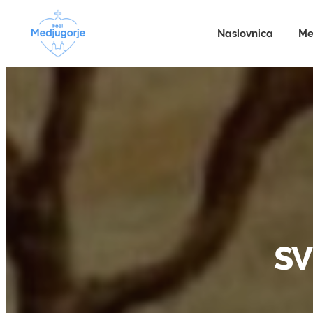
Naslovnica
Me
SV