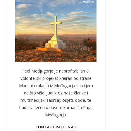
Feel Medjugorje je neprofitabilan &
volonterski projekat kreiran od strane
Marijinih mladih iz Međugorja sa ciljem
da što više ljudi kroz naše članke i
multimedijski sadržaj; osjeti, dođe, te
bude izliječen u našem komadiću Raja,
Međugorju.
KONTAKTIRAJTE NAS