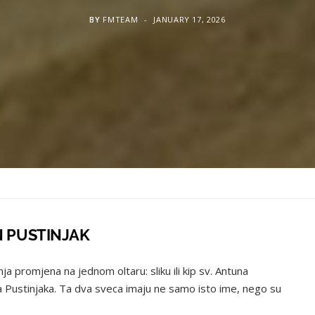
BY
FMTEAM
JANUARY 17, 2026
N PUSTINJAK
 promjena na jednom oltaru: sliku ili kip sv. Antuna
 Pustinjaka. Ta dva sveca imaju ne samo isto ime, nego su