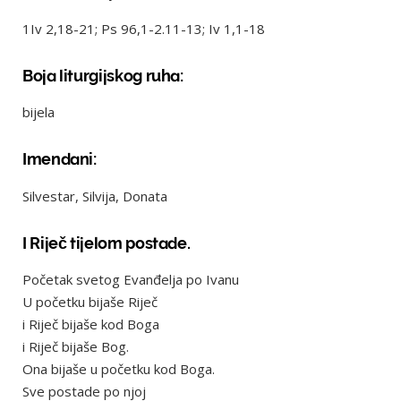
1Iv 2,18-21; Ps 96,1-2.11-13; Iv 1,1-18
Boja liturgijskog ruha:
bijela
Imendani:
Silvestar, Silvija, Donata
I Riječ tijelom postade.
Početak svetog Evanđelja po Ivanu
U početku bijaše Riječ
i Riječ bijaše kod Boga
i Riječ bijaše Bog.
Ona bijaše u početku kod Boga.
Sve postade po njoj