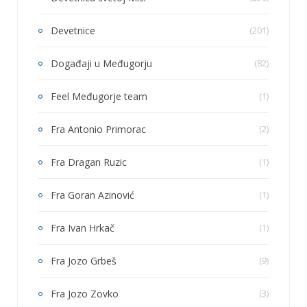
Devetnice
(201)
Događaji u Međugorju
(82)
Feel Međugorje team
(1)
Fra Antonio Primorac
(2)
Fra Dragan Ruzic
(1)
Fra Goran Azinović
(1)
Fra Ivan Hrkač
(1)
Fra Jozo Grbeš
(9)
Fra Jozo Zovko
(3)