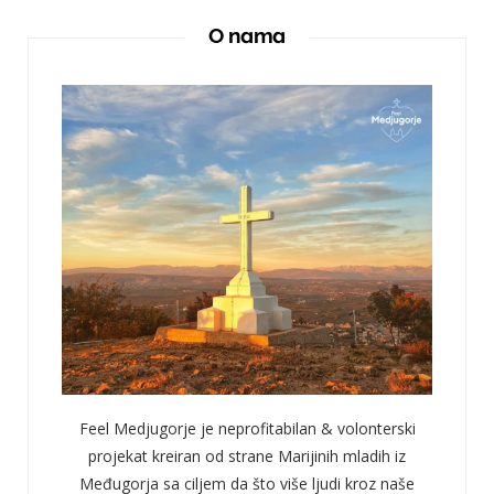
O nama
Feel Medjugorje je neprofitabilan & volonterski
projekat kreiran od strane Marijinih mladih iz
Međugorja sa ciljem da što više ljudi kroz naše