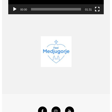
00:00
01:31