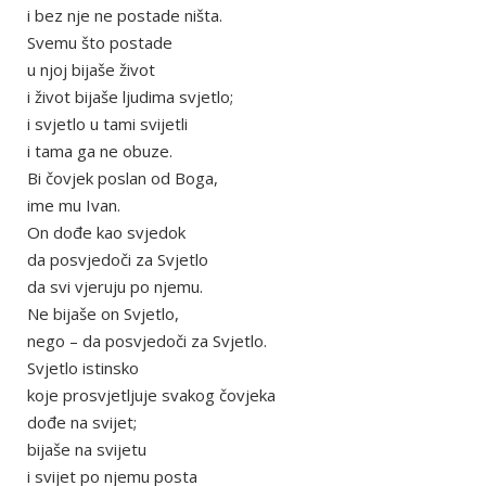
i bez nje ne postade ništa.
Svemu što postade
u njoj bijaše život
i život bijaše ljudima svjetlo;
i svjetlo u tami svijetli
i tama ga ne obuze.
Bi čovjek poslan od Boga,
ime mu Ivan.
On dođe kao svjedok
da posvjedoči za Svjetlo
da svi vjeruju po njemu.
Ne bijaše on Svjetlo,
nego – da posvjedoči za Svjetlo.
Svjetlo istinsko
koje prosvjetljuje svakog čovjeka
dođe na svijet;
bijaše na svijetu
i svijet po njemu posta