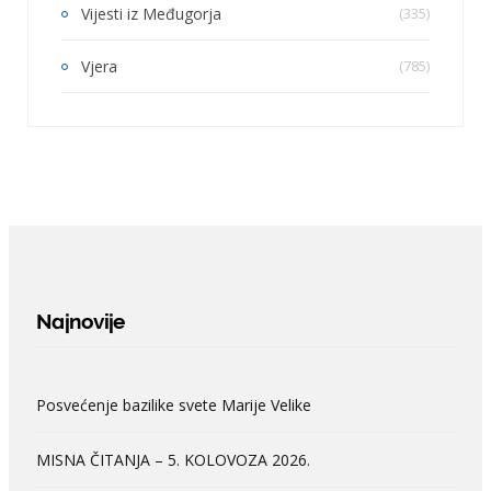
Vijesti iz Međugorja
(335)
Vjera
(785)
Najnovije
Posvećenje bazilike svete Marije Velike
MISNA ČITANJA – 5. KOLOVOZA 2026.