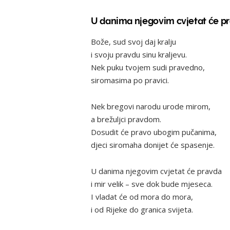
U danima njegovim cvjetat će pra
Bože, sud svoj daj kralju
i svoju pravdu sinu kraljevu.
Nek puku tvojem sudi pravedno,
siromasima po pravici.
Nek bregovi narodu urode mirom,
a brežuljci pravdom.
Dosudit će pravo ubogim pučanima,
djeci siromaha donijet će spasenje.
U danima njegovim cvjetat će pravda
i mir velik – sve dok bude mjeseca.
I vladat će od mora do mora,
i od Rijeke do granica svijeta.