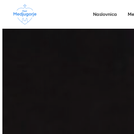
Naslovnica
Me