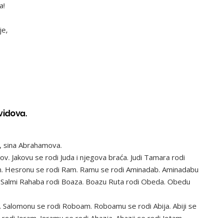
a!
je,
vidova.
a, sina Abrahamova.
ov. Jakovu se rodi Juda i njegova braća. Judi Tamara rodi
n. Hesronu se rodi Ram. Ramu se rodi Aminadab. Aminadabu
. Salmi Rahaba rodi Boaza. Boazu Ruta rodi Obeda. Obedu
a. Salomonu se rodi Roboam. Roboamu se rodi Abija. Abiji se