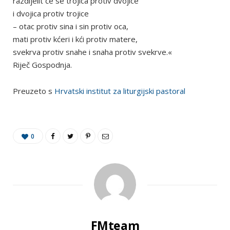
razdijelit će se trojica protiv dvojice
i dvojica protiv trojice
– otac protiv sina i sin protiv oca,
mati protiv kćeri i kći protiv matere,
svekrva protiv snahe i snaha protiv svekrve.«
Riječ Gospodnja.
Preuzeto s
Hrvatski institut za liturgijski pastoral
0
FMteam