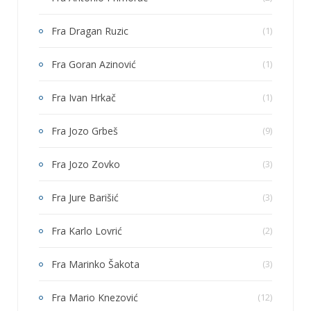
Fra Dragan Ruzic
(1)
Fra Goran Azinović
(1)
Fra Ivan Hrkač
(1)
Fra Jozo Grbeš
(9)
Fra Jozo Zovko
(3)
Fra Jure Barišić
(3)
Fra Karlo Lovrić
(2)
Fra Marinko Šakota
(3)
Fra Mario Knezović
(12)