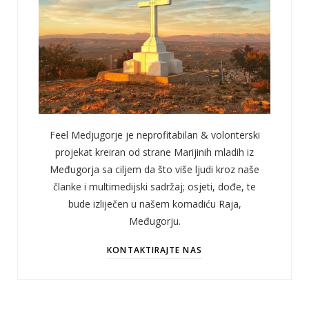
Feel Medjugorje je neprofitabilan & volonterski
projekat kreiran od strane Marijinih mladih iz
Međugorja sa ciljem da što više ljudi kroz naše
članke i multimedijski sadržaj; osjeti, dođe, te
bude izliječen u našem komadiću Raja,
Međugorju.
KONTAKTIRAJTE NAS