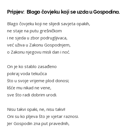
Pripjev: Blago čovjeku koji se uzda u Gospodina.
Blago čovjeku koji ne slijedi savjeta opakih,
ne staje na putu grešničkom
i ne sjeda u zbor podrugljivaca,
već uživa u Zakonu Gospodnjem,
o Zakonu njegovu misli dan i noć.
On je ko stablo zasađeno
pokraj voda tekućica
što u svoje vrijeme plod donosi;
lišće mu nikad ne vene,
sve što radi dobrim urodi.
Nisu takvi opaki, ne, nisu takvi!
Oni su ko pljeva što je vjetar raznosi.
Jer Gospodin zna put pravednih,