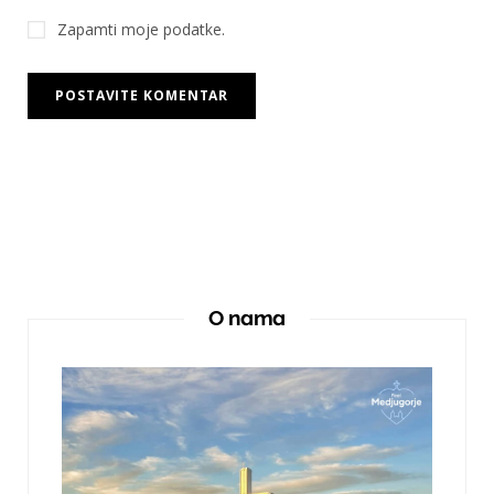
Zapamti moje podatke.
O nama