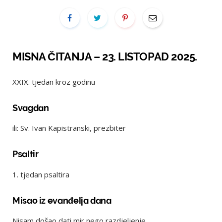
MISNA ČITANJA – 23. LISTOPAD 2025.
XXIX. tjedan kroz godinu
Svagdan
ili: Sv. Ivan Kapistranski, prezbiter
Psaltir
1. tjedan psaltira
Misao iz evanđelja dana
Nisam došao dati mir nego razdjeljenje.