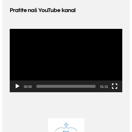
Pratite naš YouTube kanal
Video
Player
00:00
01:31