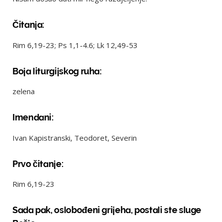
Čitanja:
Rim 6,19-23; Ps 1,1-4.6; Lk 12,49-53
Boja liturgijskog ruha:
zelena
Imendani:
Ivan Kapistranski, Teodoret, Severin
Prvo čitanje:
Rim 6,19-23
Sada pak, oslobođeni grijeha, postali ste sluge