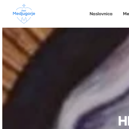
Naslovnica
Me
H