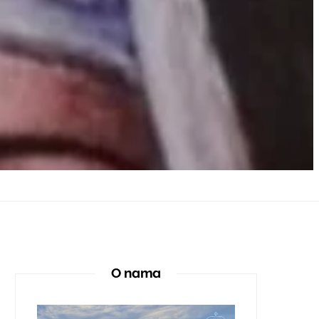
O nama