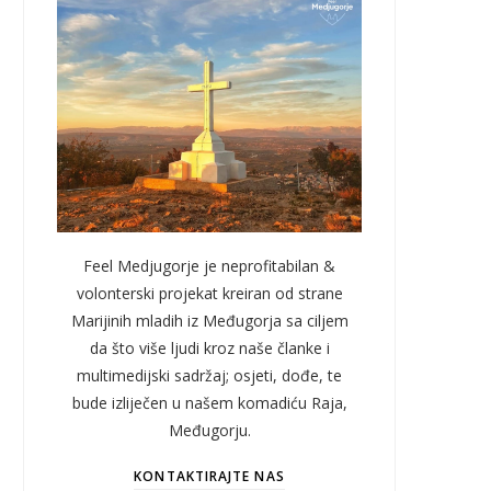
Feel Medjugorje je neprofitabilan &
volonterski projekat kreiran od strane
Marijinih mladih iz Međugorja sa ciljem
da što više ljudi kroz naše članke i
multimedijski sadržaj; osjeti, dođe, te
bude izliječen u našem komadiću Raja,
Međugorju.
KONTAKTIRAJTE NAS