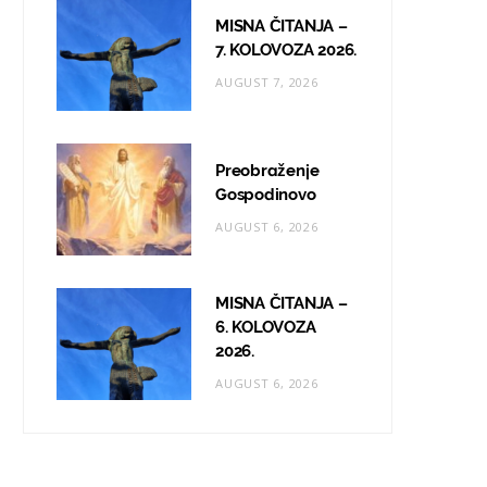
MISNA ČITANJA –
7. KOLOVOZA 2026.
AUGUST 7, 2026
Preobraženje
Gospodinovo
AUGUST 6, 2026
MISNA ČITANJA –
6. KOLOVOZA
2026.
AUGUST 6, 2026