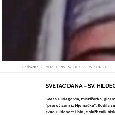
»
Naslovnica
SVETAC DANA – SV. HILDEGARDA IZ BINGENA
SVETAC DANA – SV. HILDE
Sveta Hildegarda, mističarka, glasovi
“proročicom iz Njemačke”. Rodila se
zvao Hildebert i bio je službenik bi