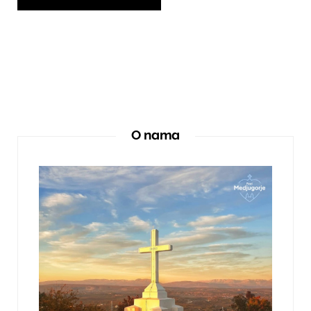
O nama