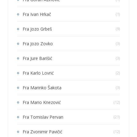
Fra Ivan Hrkač
(1)
Fra Jozo Grbeš
(9)
Fra Jozo Zovko
(3)
Fra Jure Barišić
(3)
Fra Karlo Lovrić
(2)
Fra Marinko Šakota
(3)
Fra Mario Knezović
(12)
Fra Tomislav Pervan
(21)
Fra Zvonimir Pavičić
(12)