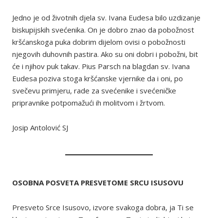
Jedno je od životnih djela sv. Ivana Eudesa bilo uzdizanje
biskupijskih svećenika. On je dobro znao da pobožnost
kršćanskoga puka dobrim dijelom ovisi o pobožnosti
njegovih duhovnih pastira. Ako su oni dobri i pobožni, bit
će i njihov puk takav. Pius Parsch na blagdan sv. Ivana
Eudesa poziva stoga kršćanske vjernike da i oni, po
svečevu primjeru, rade za svećenike i svećeničke
pripravnike potpomažući ih molitvom i žrtvom.
Josip Antolović SJ
OSOBNA POSVETA PRESVETOME SRCU ISUSOVU
Presveto Srce Isusovo, izvore svakoga dobra, ja Ti se