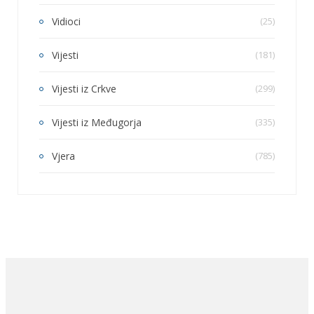
Vidioci
(25)
Vijesti
(181)
Vijesti iz Crkve
(299)
Vijesti iz Međugorja
(335)
Vjera
(785)