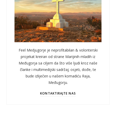
Feel Medjugorje je neprofitabilan & volonterski
projekat kreiran od strane Marijinih mladih iz
Međugorja sa ciljem da što više ljudi kroz naše
članke i multimedijski sadržaj; osjeti, dođe, te
bude izliječen u našem komadiću Raja,
Međugorju.
KONTAKTIRAJTE NAS