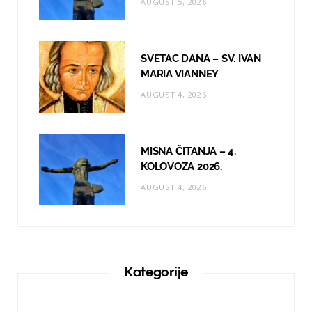
AUGUST 5, 2026
SVETAC DANA – SV. IVAN
MARIA VIANNEY
AUGUST 4, 2026
MISNA ČITANJA – 4.
KOLOVOZA 2026.
AUGUST 4, 2026
Kategorije