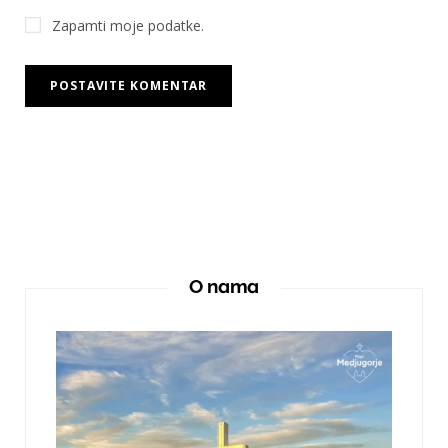
Zapamti moje podatke.
O nama