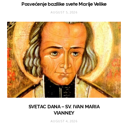
Posvećenje bazilike svete Marije Velike
AUGUST 5, 2026
SVETAC DANA – SV. IVAN MARIA
VIANNEY
AUGUST 4, 2026