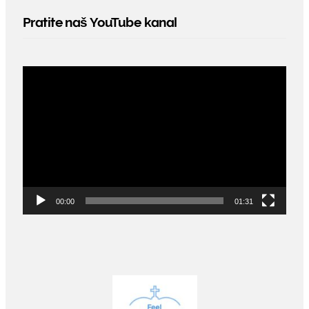
Pratite naš YouTube kanal
Video
Player
00:00
01:31