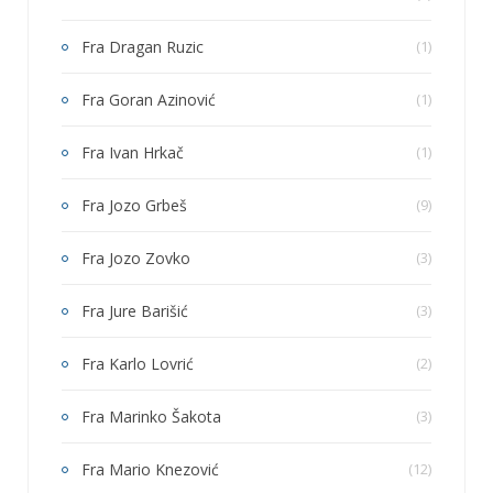
Fra Dragan Ruzic
(1)
Fra Goran Azinović
(1)
Fra Ivan Hrkač
(1)
Fra Jozo Grbeš
(9)
Fra Jozo Zovko
(3)
Fra Jure Barišić
(3)
Fra Karlo Lovrić
(2)
Fra Marinko Šakota
(3)
Fra Mario Knezović
(12)