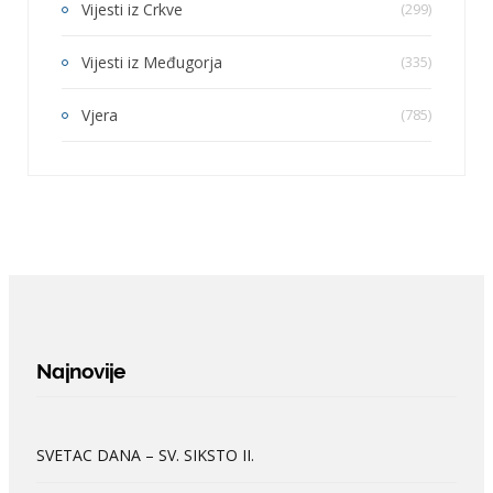
Vijesti iz Crkve
(299)
Vijesti iz Međugorja
(335)
Vjera
(785)
Najnovije
SVETAC DANA – SV. SIKSTO II.