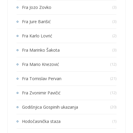
Fra Jozo Zovko
(3)
Fra Jure Barišić
(3)
Fra Karlo Lovrić
(2)
Fra Marinko Šakota
(3)
Fra Mario Knezović
(12)
Fra Tomislav Pervan
(21)
Fra Zvonimir Pavičić
(12)
Godišnjica Gospinih ukazanja
(20)
Hodočasnička staza
(1)