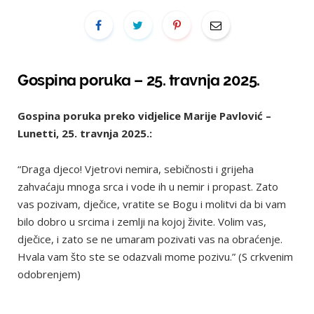
Gospina poruka – 25. travnja 2025.
Gospina poruka preko vidjelice Marije Pavlović –
Lunetti, 25. travnja 2025.:
“Draga djeco! Vjetrovi nemira, sebičnosti i grijeha
zahvaćaju mnoga srca i vode ih u nemir i propast. Zato
vas pozivam, dječice, vratite se Bogu i molitvi da bi vam
bilo dobro u srcima i zemlji na kojoj živite. Volim vas,
dječice, i zato se ne umaram pozivati vas na obraćenje.
Hvala vam što ste se odazvali mome pozivu.” (S crkvenim
odobrenjem)