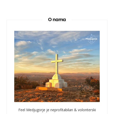
O nama
Feel Medjugorje je neprofitabilan & volonterski