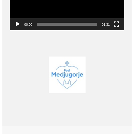
00:00
01:31