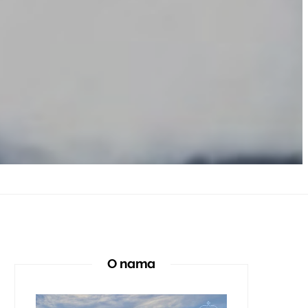
O nama