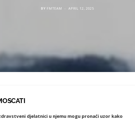
BY
FMTEAM
APRIL 12, 2025
 MOSCATI
vi zdravstveni djelatnici u njemu mogu pronaći uzor kako