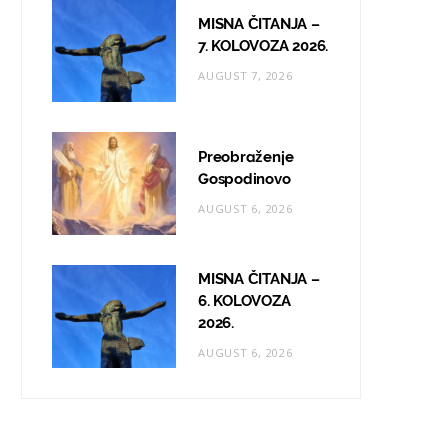
MISNA ČITANJA –
7. KOLOVOZA 2026.
AUGUST 7, 2026
Preobraženje
Gospodinovo
AUGUST 6, 2026
MISNA ČITANJA –
6. KOLOVOZA
2026.
AUGUST 6, 2026