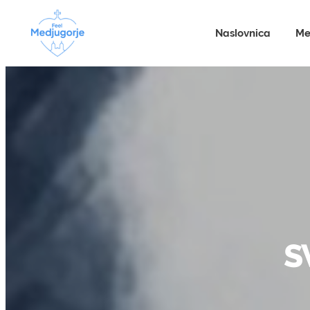
Naslovnica
Me
S