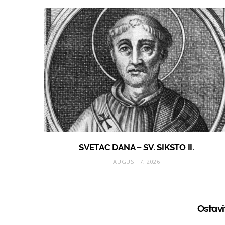
SVETAC DANA – SV. SIKSTO II.
AUGUST 7, 2026
Ostav