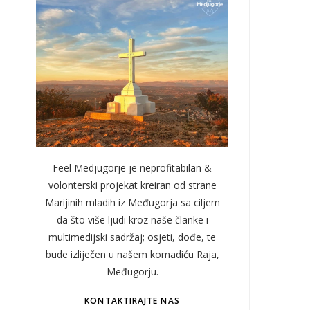
Feel Medjugorje je neprofitabilan &
volonterski projekat kreiran od strane
Marijinih mladih iz Međugorja sa ciljem
da što više ljudi kroz naše članke i
multimedijski sadržaj; osjeti, dođe, te
bude izliječen u našem komadiću Raja,
Međugorju.
KONTAKTIRAJTE NAS