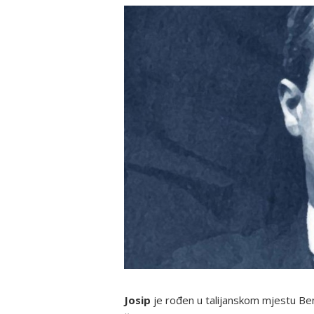
Josip
je rođen u talijanskom mjestu Be