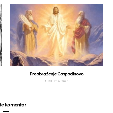
Preobraženje Gospodinovo
AUGUST 6, 2026
ite komentar