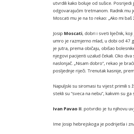
utvrdili kako boluje od sušice. Posrijedi 
odgovarajućim tretmanom. Radnik mu je, 
Moscati mu je na to rekao: „Ako mi baš žel
Josip
Moscati
, dobri i sveti liječnik, k
umro je razmjerno mlad, u dobi od 47 g
je jutra, prema običaju, obišao bolesnike 
njegovi pacijenti uzalud čekali. Oko dva
naslonjač. „Nisam dobro“, rekao je braći,
posljednje riječi. Trenutak kasnije, prem
Napuljski su siromasi tu vijest primili s ž
stekli su “sveca na nebu”, kakvim su ga s
Ivan Pavao II
. potvrdio je tu njihovu u
Ime Josip hebrejskoga je podrijetla i zn