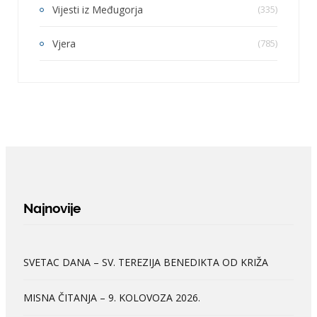
Vijesti iz Međugorja
(335)
Vjera
(785)
Najnovije
SVETAC DANA – SV. TEREZIJA BENEDIKTA OD KRIŽA
MISNA ČITANJA – 9. KOLOVOZA 2026.