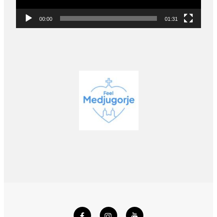
00:00
01:31