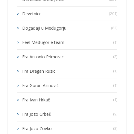
Devetnice
(201)
Događaji u Međugorju
(82)
Feel Međugorje team
(1)
Fra Antonio Primorac
(2)
Fra Dragan Ruzic
(1)
Fra Goran Azinović
(1)
Fra Ivan Hrkač
(1)
Fra Jozo Grbeš
(9)
Fra Jozo Zovko
(3)