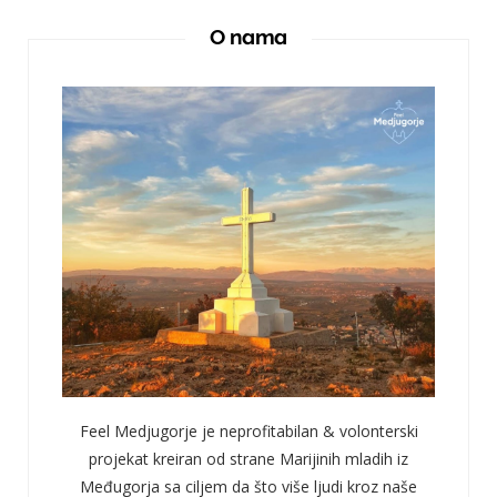
O nama
Feel Medjugorje je neprofitabilan & volonterski
projekat kreiran od strane Marijinih mladih iz
Međugorja sa ciljem da što više ljudi kroz naše