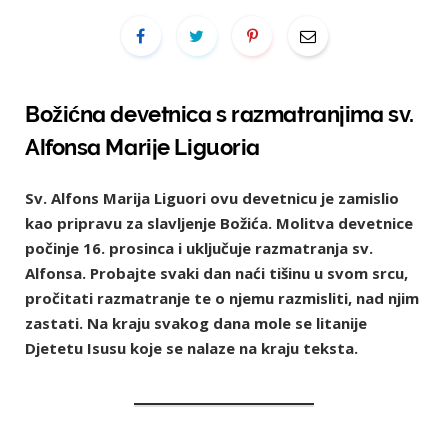
Božićna devetnica s razmatranjima sv.
Alfonsa Marije Liguoria
Sv. Alfons Marija Liguori ovu devetnicu je zamislio
kao pripravu za slavljenje Božića. Molitva devetnice
počinje 16. prosinca i uključuje razmatranja sv.
Alfonsa. Probajte svaki dan naći tišinu u svom srcu,
pročitati razmatranje te o njemu razmisliti, nad njim
zastati. Na kraju svakog dana mole se litanije
Djetetu Isusu koje se nalaze na kraju teksta.