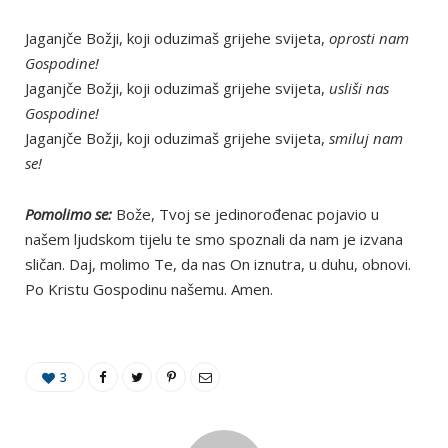
Jaganjče Božji, koji oduzimaš grijehe svijeta,
oprosti nam
Gospodine!
Jaganjče Božji, koji oduzimaš grijehe svijeta,
usliši nas
Gospodine!
Jaganjče Božji, koji oduzimaš grijehe svijeta,
smiluj nam
se!
Pomolimo se:
Bože, Tvoj se jedinorođenac pojavio u
našem ljudskom tijelu te smo spoznali da nam je izvana
sličan. Daj, molimo Te, da nas On iznutra, u duhu, obnovi.
Po Kristu Gospodinu našemu. Amen.
3