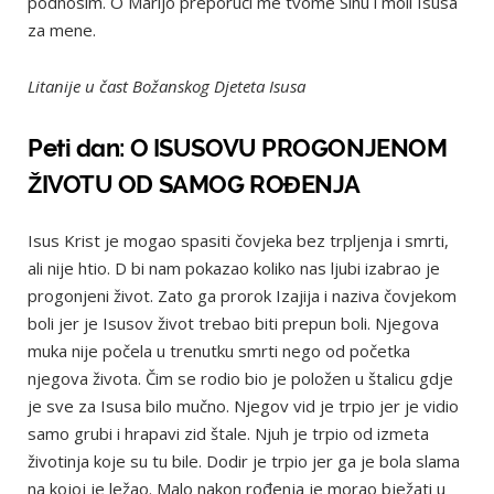
podnosim. O Marijo preporuči me tvome Sinu i moli Isusa
za mene.
Litanije u čast Božanskog Djeteta Isusa
Peti dan: O ISUSOVU PROGONJENOM
ŽIVOTU OD SAMOG ROĐENJA
Isus Krist je mogao spasiti čovjeka bez trpljenja i smrti,
ali nije htio. D bi nam pokazao koliko nas ljubi izabrao je
progonjeni život. Zato ga prorok Izajija i naziva čovjekom
boli jer je Isusov život trebao biti prepun boli. Njegova
muka nije počela u trenutku smrti nego od početka
njegova života. Čim se rodio bio je položen u štalicu gdje
je sve za Isusa bilo mučno. Njegov vid je trpio jer je vidio
samo grubi i hrapavi zid štale. Njuh je trpio od izmeta
životinja koje su tu bile. Dodir je trpio jer ga je bola slama
na kojoj je ležao. Malo nakon rođenja je morao bježati u