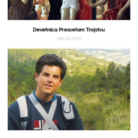
Devetnica Presvetom Trojstvu
MAY 22, 2026