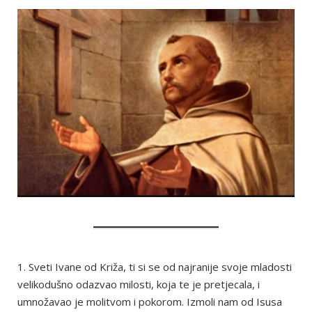
1. Sveti Ivane od Križa, ti si se od najranije svoje mladosti
velikodušno odazvao milosti, koja te je pretjecala, i
umnožavao je molitvom i pokorom. Izmoli nam od Isusa