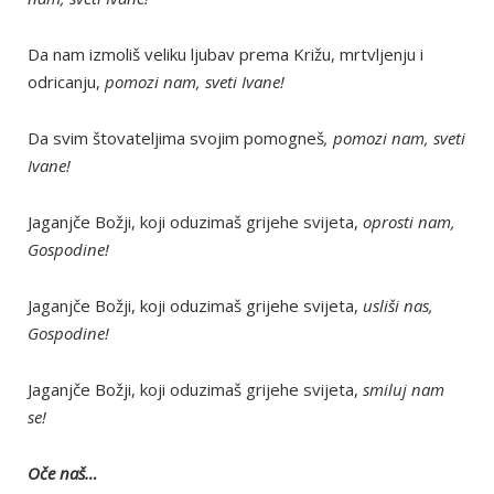
Da nam izmoliš veliku ljubav prema Križu, mrtvljenju i
odricanju,
pomozi nam, sveti Ivane!
Da svim štovateljima svojim pomogneš
, pomozi nam, sveti
Ivane!
Jaganjče Božji, koji oduzimaš grijehe svijeta,
oprosti nam,
Gospodine!
Jaganjče Božji, koji oduzimaš grijehe svijeta,
usliši nas,
Gospodine!
Jaganjče Božji, koji oduzimaš grijehe svijeta,
smiluj nam
se!
Oče naš…