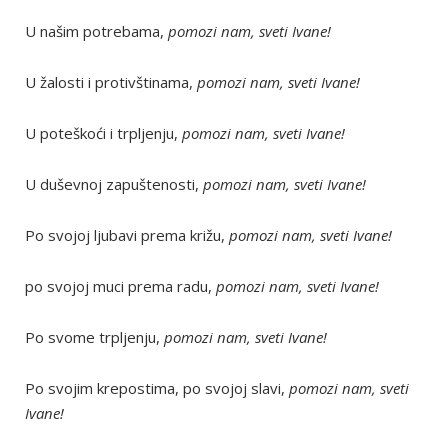
U našim potrebama,
pomozi nam, sveti Ivane!
U žalosti i protivštinama,
pomozi nam, sveti Ivane!
U poteškoći i trpljenju,
pomozi nam, sveti Ivane!
U duševnoj zapuštenosti,
pomozi nam, sveti Ivane!
Po svojoj ljubavi prema križu,
pomozi nam, sveti Ivane!
po svojoj muci prema radu,
pomozi nam, sveti Ivane!
Po svome trpljenju,
pomozi nam, sveti Ivane!
Po svojim krepostima, po svojoj slavi,
pomozi nam, sveti
Ivane!