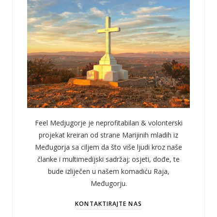
Feel Medjugorje je neprofitabilan & volonterski
projekat kreiran od strane Marijinih mladih iz
Međugorja sa ciljem da što više ljudi kroz naše
članke i multimedijski sadržaj; osjeti, dođe, te
bude izliječen u našem komadiću Raja,
Međugorju.
KONTAKTIRAJTE NAS