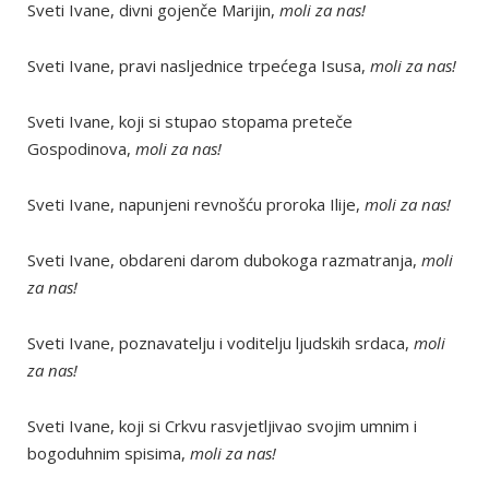
Sveti Ivane, divni gojenče Marijin,
moli za nas!
Sveti Ivane, pravi nasljednice trpećega Isusa,
moli za nas!
Sveti Ivane, koji si stupao stopama preteče
Gospodinova,
moli za nas!
Sveti Ivane, napunjeni revnošću proroka Ilije,
moli za nas!
Sveti Ivane, obdareni darom dubokoga razmatranja,
moli
za nas!
Sveti Ivane, poznavatelju i voditelju ljudskih srdaca,
moli
za nas!
Sveti Ivane, koji si Crkvu rasvjetljivao svojim umnim i
bogoduhnim spisima,
moli za nas!