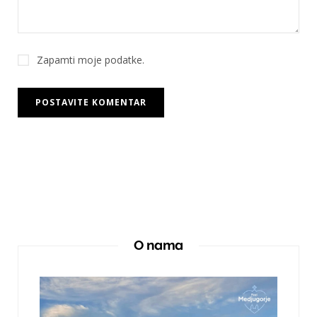
Zapamti moje podatke.
O nama