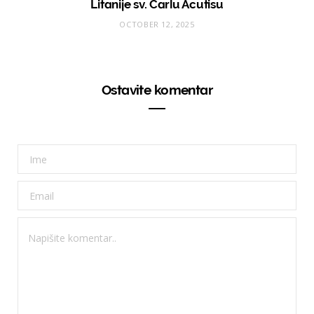
Litanije sv. Carlu Acutisu
OCTOBER 12, 2025
Ostavite komentar