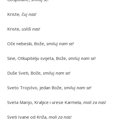
Kriste
, čuj nas!
Kriste,
usliši nas!
Oče nebeski, Bože,
smiluj nam se!
Sine, Otkupitelju svijeta, Bože,
smiluj nam se!
Duše Sveti, Bože,
smiluj nam se!
Sveto Trojstvo, jedan Bože,
smiluj nam se!
Sveta Marijo, Kraljice i urese Karmela,
moli za nas!
Sveti Ivane od Križa,
moli za nas!