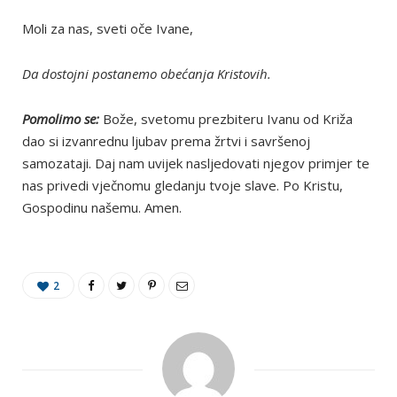
Moli za nas, sveti oče Ivane,
Da dostojni postanemo obećanja Kristovih.
Pomolimo se:
Bože, svetomu prezbiteru Ivanu od Križa
dao si izvanrednu ljubav prema žrtvi i savršenoj
samozataji. Daj nam uvijek nasljedovati njegov primjer te
nas privedi vječnomu gledanju tvoje slave. Po Kristu,
Gospodinu našemu. Amen.
2