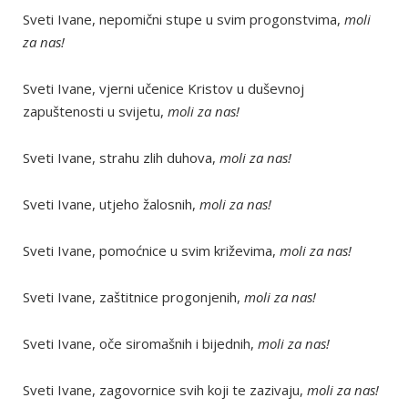
Sveti Ivane, nepomični stupe u svim progonstvima,
moli
za nas!
Sveti Ivane, vjerni učenice Kristov u duševnoj
zapuštenosti u svijetu,
moli za nas!
Sveti Ivane, strahu zlih duhova,
moli za nas!
Sveti Ivane, utjeho žalosnih,
moli za nas!
Sveti Ivane, pomoćnice u svim križevima,
moli za nas!
Sveti Ivane, zaštitnice progonjenih,
moli za nas!
Sveti Ivane, oče siromašnih i bijednih,
moli za nas!
Sveti Ivane, zagovornice svih koji te zazivaju,
moli za nas!