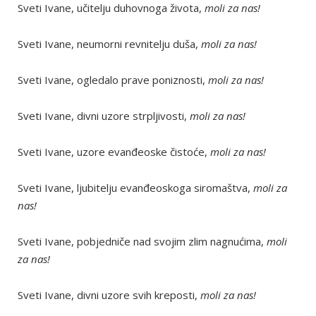
Sveti Ivane, učitelju duhovnoga života,
moli za nas!
Sveti Ivane, neumorni revnitelju duša,
moli za nas!
Sveti Ivane, ogledalo prave poniznosti,
moli za nas!
Sveti Ivane, divni uzore strpljivosti,
moli za nas!
Sveti Ivane, uzore evanđeoske čistoće,
moli za nas!
Sveti Ivane, ljubitelju evanđeoskoga siromaštva,
moli za
nas!
Sveti Ivane, pobjedniče nad svojim zlim nagnućima,
moli
za nas!
Sveti Ivane, divni uzore svih kreposti,
moli za nas!