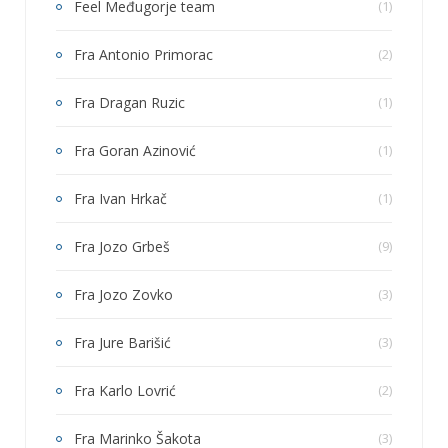
Feel Međugorje team
(1)
Fra Antonio Primorac
(2)
Fra Dragan Ruzic
(1)
Fra Goran Azinović
(1)
Fra Ivan Hrkač
(1)
Fra Jozo Grbeš
(9)
Fra Jozo Zovko
(3)
Fra Jure Barišić
(3)
Fra Karlo Lovrić
(2)
Fra Marinko Šakota
(3)