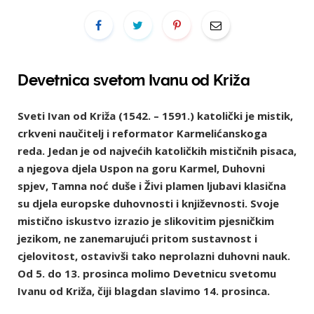
Devetnica svetom Ivanu od Križa
Sveti Ivan od Križa (1542. – 1591.) katolički je mistik,
crkveni naučitelj i reformator Karmelićanskoga
reda. Jedan je od najvećih katoličkih mističnih pisaca,
a njegova djela Uspon na goru Karmel, Duhovni
spjev, Tamna noć duše i Živi plamen ljubavi klasična
su djela europske duhovnosti i književnosti. Svoje
mistično iskustvo izrazio je slikovitim pjesničkim
jezikom, ne zanemarujući pritom sustavnost i
cjelovitost, ostavivši tako neprolazni duhovni nauk.
Od 5. do 13. prosinca molimo Devetnicu svetomu
Ivanu od Križa, čiji blagdan slavimo 14. prosinca.