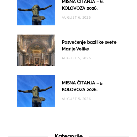
MISNA ČITANJA – 6.
KOLOVOZA 2026.
AUGUST 6, 2026
Posvećenje bazilike svete
Marije Velike
AUGUST 5, 2026
MISNA ČITANJA – 5.
KOLOVOZA 2026.
AUGUST 5, 2026
Kategorije