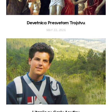
Devetnica Presvetom Trojstvu
MAY 22, 2026