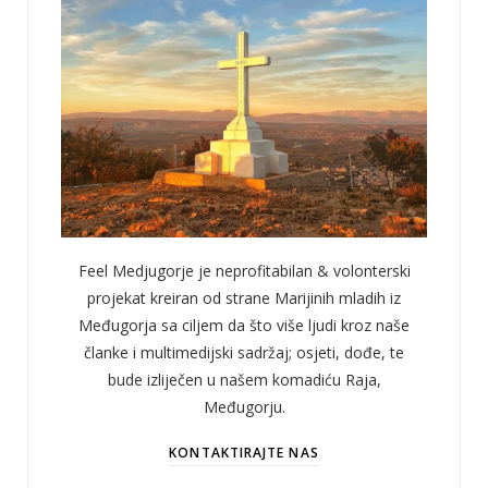
Feel Medjugorje je neprofitabilan & volonterski
projekat kreiran od strane Marijinih mladih iz
Međugorja sa ciljem da što više ljudi kroz naše
članke i multimedijski sadržaj; osjeti, dođe, te
bude izliječen u našem komadiću Raja,
Međugorju.
KONTAKTIRAJTE NAS