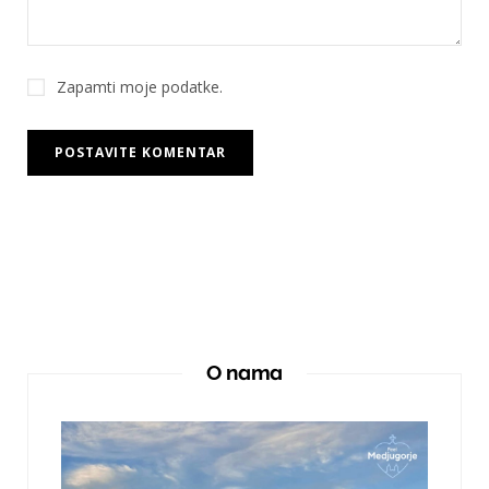
Zapamti moje podatke.
O nama