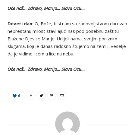
Oče naš… Zdravo, Marijo… Slava Ocu…
Deveti dan:
O, Bože, ti si nam sa zadovoljstvom darovao
neprestanu milost stavljajući nas pod posebnu zaštitu
Blažene Djevice Marije. Udijeli nama, svojim poniznim
slugama, koji je danas radosno štujemo na zemlji, veselje
da je vidimo licem u lice na nebu.
Oče naš… Zdravo, Marijo… Slava Ocu…
6