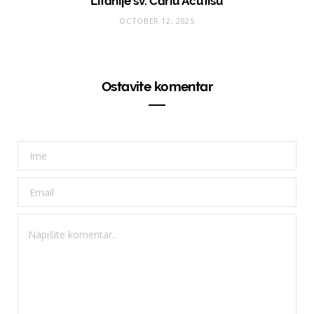
Litanije sv. Carlu Acutisu
OCTOBER 12, 2025
Ostavite komentar