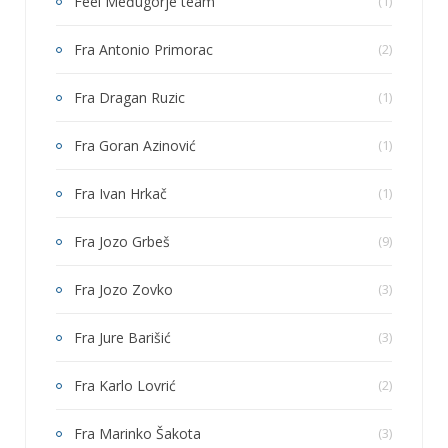
Feel Međugorje team
(1)
Fra Antonio Primorac
(2)
Fra Dragan Ruzic
(1)
Fra Goran Azinović
(1)
Fra Ivan Hrkač
(1)
Fra Jozo Grbeš
(9)
Fra Jozo Zovko
(3)
Fra Jure Barišić
(3)
Fra Karlo Lovrić
(2)
Fra Marinko Šakota
(3)