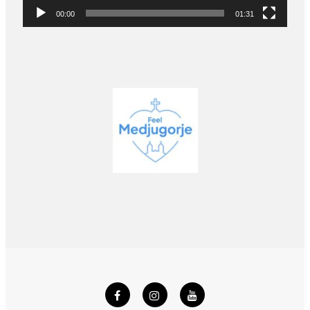
00:00
01:31