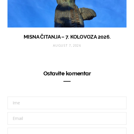
MISNA ČITANJA – 7. KOLOVOZA 2026.
AUGUST 7, 2026
Ostavite komentar