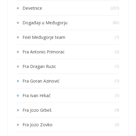
Devetnice
(201)
Događaji u Međugorju
(82)
Feel Međugorje team
(1)
Fra Antonio Primorac
(2)
Fra Dragan Ruzic
(1)
Fra Goran Azinović
(1)
Fra Ivan Hrkač
(1)
Fra Jozo Grbeš
(9)
Fra Jozo Zovko
(3)