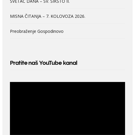
SVETAC DANA – SV. SIKSTO II.
MISNA ČITANJA – 7. KOLOVOZA 2026.
Preobraženje Gospodinovo
Pratite naš YouTube kanal
Video
Player