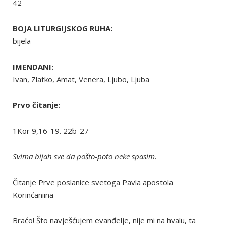
42
BOJA LITURGIJSKOG RUHA:
bijela
IMENDANI:
Ivan, Zlatko, Amat, Venera, Ljubo, Ljuba
Prvo čitanje:
1Kor 9,16-19. 22b-27
Svima bijah sve da pošto-poto neke spasim.
Čitanje Prve poslanice svetoga Pavla apostola
Korinćaniina
Braćo! Što navješćujem evanđelje, nije mi na hvalu, ta