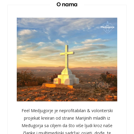
O nama
Feel Medjugorje je neprofitabilan & volonterski
projekat kreiran od strane Marijinih mladih iz
Međugorja sa ciljem da što više ljudi kroz naše
članke i multimedijski sadržaj; osjeti, dođe, te