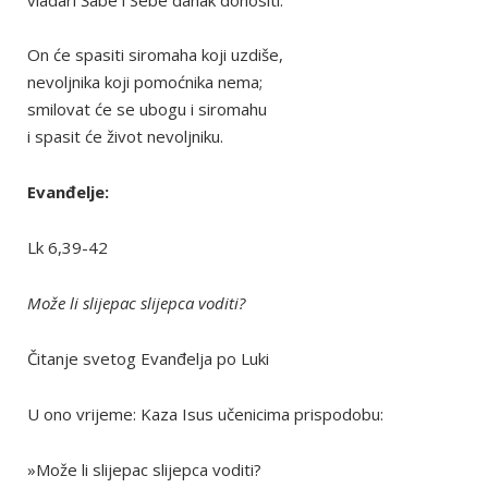
On će spasiti siromaha koji uzdiše,
nevoljnika koji pomoćnika nema;
smilovat će se ubogu i siromahu
i spasit će život nevoljniku.
Evanđelje:
Lk 6,39-42
Može li slijepac slijepca voditi?
Čitanje svetog Evanđelja po Luki
U ono vrijeme: Kaza Isus učenicima prispodobu:
»Može li slijepac slijepca voditi?