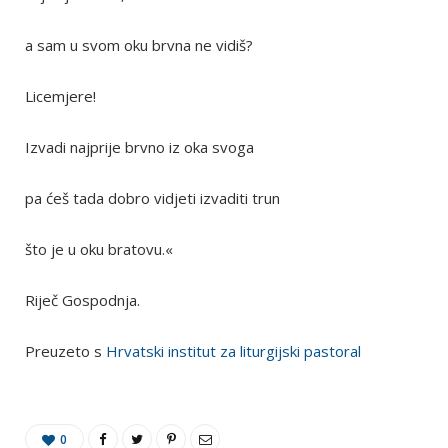
a sam u svom oku brvna ne vidiš?
Licemjere!
Izvadi najprije brvno iz oka svoga
pa ćeš tada dobro vidjeti izvaditi trun
što je u oku bratovu.«
Riječ Gospodnja.
Preuzeto s
Hrvatski institut za liturgijski pastoral
0