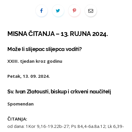
MISNA ČITANJA – 13. RUJNA 2024.
Može li slijepac slijepca voditi?
XXIII. tjedan kroz godinu
Petak, 13. 09. 2024.
Sv. Ivan Zlatousti, biskup i crkveni naučitelj
Spomendan
ČITANJA:
od dana: 1Kor 9,16-19.22b-27; Ps 84,4-6a.8a.12; Lk 6,39-