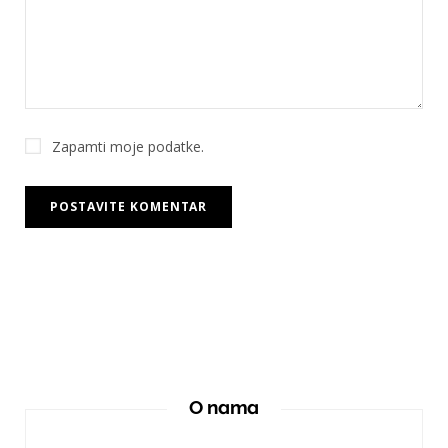
Zapamti moje podatke.
O nama