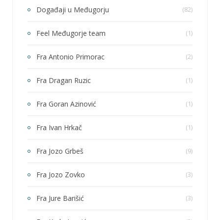
Događaji u Međugorju
(82)
Feel Međugorje team
(1)
Fra Antonio Primorac
(2)
Fra Dragan Ruzic
(1)
Fra Goran Azinović
(1)
Fra Ivan Hrkač
(1)
Fra Jozo Grbeš
(9)
Fra Jozo Zovko
(3)
Fra Jure Barišić
(3)