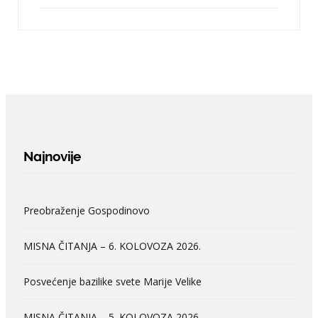
Najnovije
Preobraženje Gospodinovo
MISNA ČITANJA – 6. KOLOVOZA 2026.
Posvećenje bazilike svete Marije Velike
MISNA ČITANJA – 5. KOLOVOZA 2026.