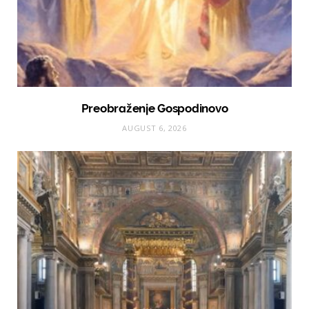
Preobraženje Gospodinovo
AUGUST 6, 2026