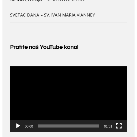
SVETAC DANA – SV. IVAN MARIA VIANNEY
Pratite naš YouTube kanal
Video
Player
00:00
01:31