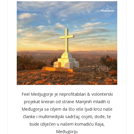
Feel Medjugorje je neprofitabilan & volonterski
projekat kreiran od strane Marijinih mladih iz
Međugorja sa ciljem da što više ljudi kroz naše
članke i multimedijski sadržaj; osjeti, dođe, te
bude izliječen u našem komadiću Raja,
Međugorju.