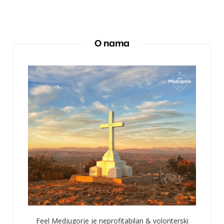
O nama
Feel Medjugorje je neprofitabilan & volonterski