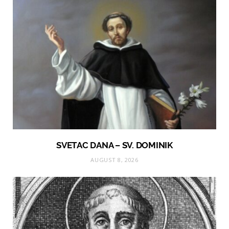
SVETAC DANA – SV. DOMINIK
AUGUST 8, 2026