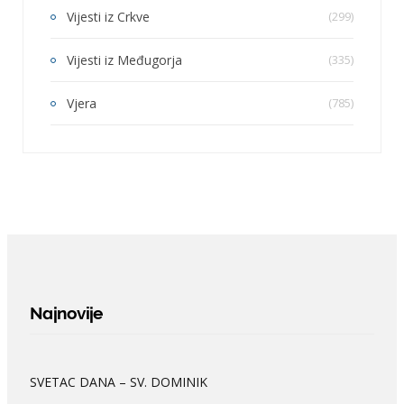
Vijesti iz Crkve
(299)
Vijesti iz Međugorja
(335)
Vjera
(785)
Najnovije
SVETAC DANA – SV. DOMINIK