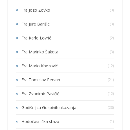
Fra Jozo Zovko
(3)
Fra Jure Barišić
(3)
Fra Karlo Lovrić
(2)
Fra Marinko Šakota
(3)
Fra Mario Knezović
(12)
Fra Tomislav Pervan
(21)
Fra Zvonimir Pavičić
(12)
Godišnjica Gospinih ukazanja
(20)
Hodočasnička staza
(1)