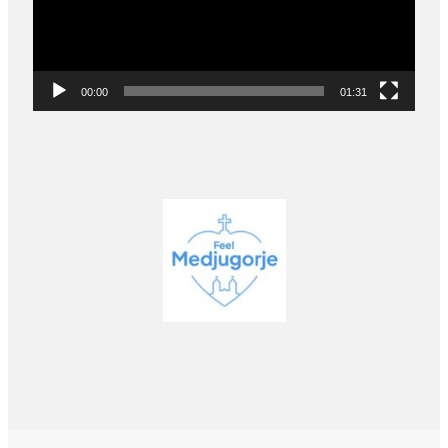
00:00
01:31