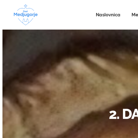
Naslovnica
Me
2. D