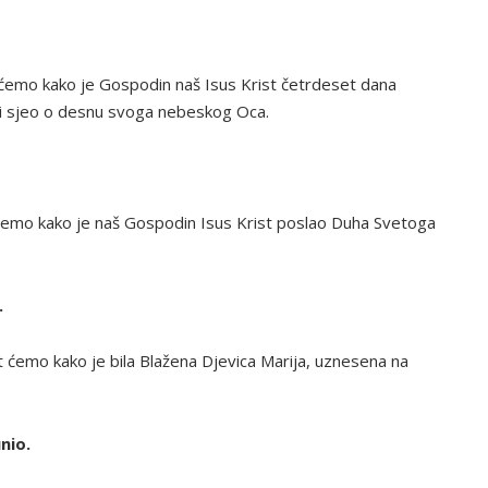
emo kako je Gospodin naš Isus Krist četrdeset dana
 i sjeo o desnu svoga nebeskog Oca.
emo kako je naš Gospodin Isus Krist poslao Duha Svetoga
.
ćemo kako je bila Blažena Djevica Marija, uznesena na
nio.