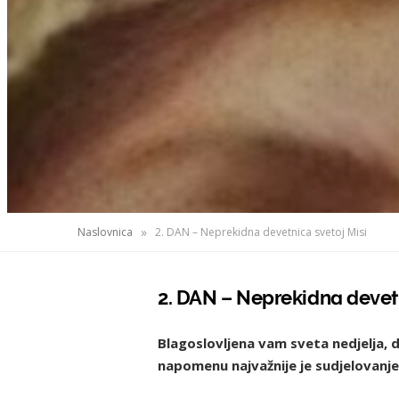
»
Naslovnica
2. DAN – Neprekidna devetnica svetoj Misi
2. DAN – Neprekidna devetn
Blagoslovljena vam sveta nedjelja, d
napomenu najvažnije je sudjelovanje 