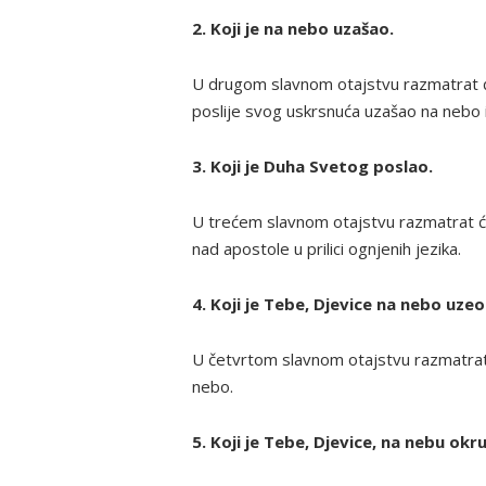
2. Koji je na nebo uzašao.
U drugom slavnom otajstvu razmatrat ć
poslije svog uskrsnuća uzašao na nebo
3. Koji je Duha Svetog poslao.
U trećem slavnom otajstvu razmatrat ć
nad apostole u prilici ognjenih jezika.
4. Koji je Tebe, Djevice na nebo uzeo
U četvrtom slavnom otajstvu razmatrat 
nebo.
5. Koji je Tebe, Djevice, na nebu okru