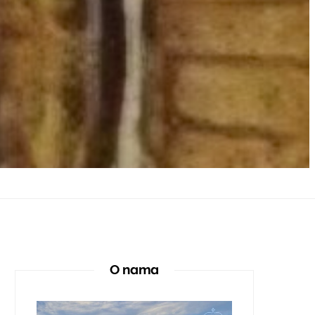
O nama