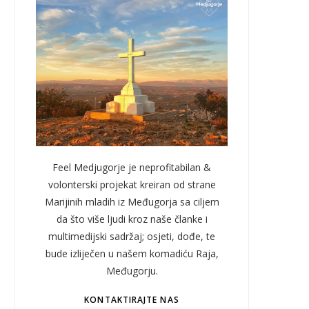
Feel Medjugorje je neprofitabilan &
volonterski projekat kreiran od strane
Marijinih mladih iz Međugorja sa ciljem
da što više ljudi kroz naše članke i
multimedijski sadržaj; osjeti, dođe, te
bude izliječen u našem komadiću Raja,
Međugorju.
KONTAKTIRAJTE NAS