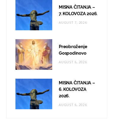
MISNA ČITANJA –
7. KOLOVOZA 2026.
AUGUST 7, 2026
Preobraženje
Gospodinovo
AUGUST 6, 2026
MISNA ČITANJA –
6. KOLOVOZA
2026.
AUGUST 6, 2026