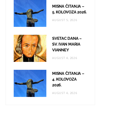
MISNA ČITANJA –
5. KOLOVOZA 2026.
AUGUST 5, 2026
SVETAC DANA –
SV. IVAN MARIA
VIANNEY
AUGUST 4, 2026
MISNA ČITANJA –
4. KOLOVOZA
2026.
AUGUST 4, 2026