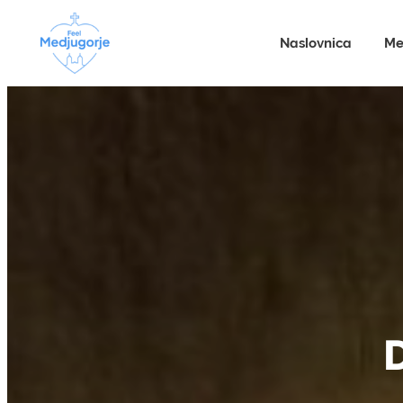
Naslovnica
Me
D