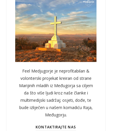
Feel Medjugorje je neprofitabilan &
volonterski projekat kreiran od strane
Marijinih mladih iz Međugorja sa ciljem
da što više ljudi kroz naše članke i
multimedijski sadržaj; osjeti, dođe, te
bude izliječen u našem komadiću Raja,
Međugorju.
KONTAKTIRAJTE NAS