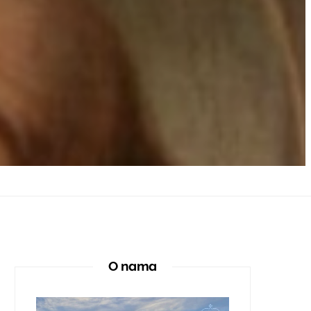
O nama