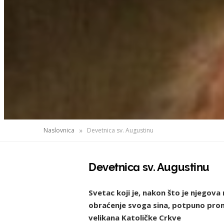
»
Naslovnica
Devetnica sv. Augustinu
Devetnica sv. Augustinu
Svetac koji je, nakon što je njegova
obraćenje svoga sina, potpuno promi
velikana Katoličke Crkve