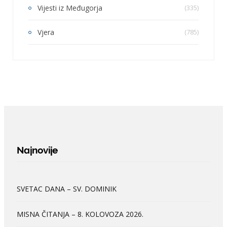
Vijesti iz Međugorja
(335)
Vjera
(785)
Najnovije
SVETAC DANA – SV. DOMINIK
MISNA ČITANJA – 8. KOLOVOZA 2026.