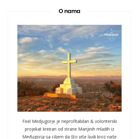
O nama
Feel Medjugorje je neprofitabilan & volonterski
projekat kreiran od strane Marijinih mladih iz
Međugorja sa ciljem da što više ljudi kroz naše