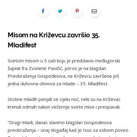
Misom na Križevcu završio 35.
Mladifest
Svetom misom u 5 sati koju je predslavio međugorski
župnik fra Zvonimir Pavičić, jutros je na blagdan
Preobraženja Gospodinova, na Križevcu završena još
jedna duhovna obnova za mlade – 35. Mladifest.
Stotine mladih penjali se cijelu noć, neki su na Križevac
krenuli odmah nakon večernje svete mise i prespavali.
”Dragi mladi, danas slavimo blagdan Gospodinova
preobraženja – onaj događaj kad je Isus sa sobom poveo