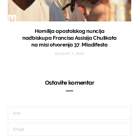
Homilija apostolskog nuncija
nadbiskupa Francisa Assisija Chulikata
na misi otvorenja 37. Mladifesta
AUGUST 1, 2026
Ostavite komentar