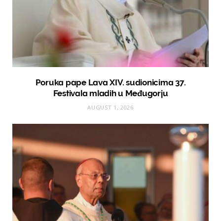
Poruka pape Lava XIV. sudionicima 37.
Festivala mladih u Međugorju
AUGUST 1, 2026