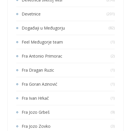
Devetnice
(201)
Događaji u Međugorju
(82)
Feel Međugorje team
(1)
Fra Antonio Primorac
(2)
Fra Dragan Ruzic
(1)
Fra Goran Azinović
(1)
Fra Ivan Hrkač
(1)
Fra Jozo Grbeš
(9)
Fra Jozo Zovko
(3)