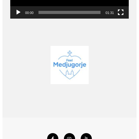
00:00
01:31