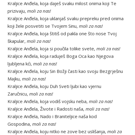
Kraljice Anđela, koja daješ svaku milost onima koji Te
prizivaju,
moli za nas!
Kraljice Anđela, koja uklanjaš svaku prepreku pred onima
koji žele posvetiti se Tvojem Sinu,
moli za nas!
Kraljice Anđela, koja štitiš od pakla one što nose Tvoj
škapular,
moli za nas!
Kraljice Anđela, koja si poučila tolike svete,
moli za nas!
Kraljice Anđela, koja raduješ Boga Oca kao Njegova
ljubljena kći,
moli za nas!
Kraljice Anđela, koju Sin Božji časti kao svoju Bezgrješnu
Majku,
moli za nas!
Kraljice Anđela, koju Duh Sveti ljubi kao vjernu
Zaručnicu,
moli za nas!
Kraljice Anđela, koja vodiš vojsku neba,
moli za nas!
Kraljice Anđela, Živote i Radosti naša,
moli za nas!
Kraljice Anđela, Nado i Braniteljice naša kod
Gospodina,
moli za nas!
Kraljice Anđela, koju nitko ne zove bez uslišanja,
moli za