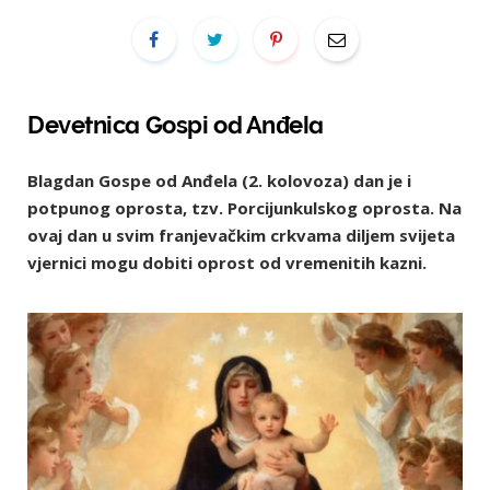
Devetnica Gospi od Anđela
Blagdan Gospe od Anđela (2. kolovoza) dan je i
potpunog oprosta, tzv. Porcijunkulskog oprosta. Na
ovaj dan u svim franjevačkim crkvama diljem svijeta
vjernici mogu dobiti oprost od vremenitih kazni.