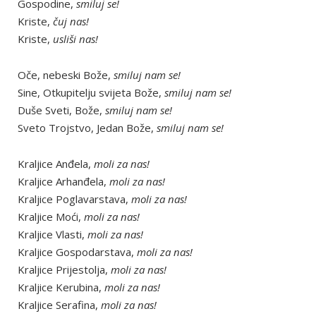
Gospodine,
smiluj se!
Kriste,
čuj nas!
Kriste,
usliši nas!
Oče, nebeski Bože,
smiluj nam se!
Sine, Otkupitelju svijeta Bože,
smiluj nam se!
Duše Sveti, Bože,
smiluj nam se!
Sveto Trojstvo, Jedan Bože,
smiluj nam se!
Kraljice Anđela,
moli za nas!
Kraljice Arhanđela,
moli za nas!
Kraljice Poglavarstava,
moli za nas!
Kraljice Moći,
moli za nas!
Kraljice Vlasti,
moli za nas!
Kraljice Gospodarstava,
moli za nas!
Kraljice Prijestolja,
moli za nas!
Kraljice Kerubina,
moli za nas!
Kraljice Serafina,
moli za nas!