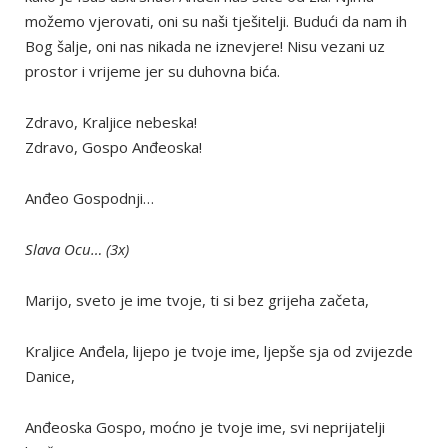
možemo vjerovati, oni su naši tješitelji. Budući da nam ih
Bog šalje, oni nas nikada ne iznevjere! Nisu vezani uz
prostor i vrijeme jer su duhovna bića.
Zdravo, Kraljice nebeska!
Zdravo, Gospo Anđeoska!
Anđeo Gospodnji…
Slava Ocu… (3x)
Marijo, sveto je ime tvoje, ti si bez grijeha začeta,
Kraljice Anđela, lijepo je tvoje ime, ljepše sja od zvijezde
Danice,
Anđeoska Gospo, moćno je tvoje ime, svi neprijatelji