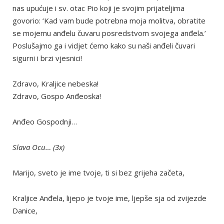
nas upućuje i sv. otac Pio koji je svojim prijateljima
govorio: ‘Kad vam bude potrebna moja molitva, obratite
se mojemu anđelu čuvaru posredstvom svojega anđela.’
Poslušajmo ga i vidjet ćemo kako su naši anđeli čuvari
sigurni i brzi vjesnici!
Zdravo, Kraljice nebeska!
Zdravo, Gospo Anđeoska!
Anđeo Gospodnji…
Slava Ocu… (3x)
Marijo, sveto je ime tvoje, ti si bez grijeha začeta,
Kraljice Anđela, lijepo je tvoje ime, ljepše sja od zvijezde
Danice,