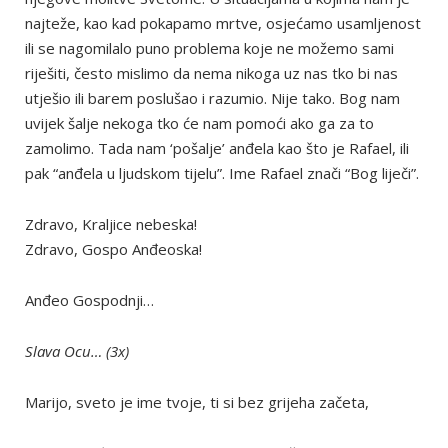
najteže, kao kad pokapamo mrtve, osjećamo usamljenost
ili se nagomilalo puno problema koje ne možemo sami
riješiti, često mislimo da nema nikoga uz nas tko bi nas
utješio ili barem poslušao i razumio. Nije tako. Bog nam
uvijek šalje nekoga tko će nam pomoći ako ga za to
zamolimo. Tada nam ‘pošalje’ anđela kao što je Rafael, ili
pak “anđela u ljudskom tijelu”. Ime Rafael znači “Bog liječi”.
Zdravo, Kraljice nebeska!
Zdravo, Gospo Anđeoska!
Anđeo Gospodnji…
Slava Ocu… (3x)
Marijo, sveto je ime tvoje, ti si bez grijeha začeta,