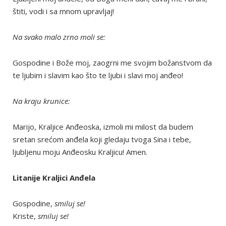
štiti, vodi i sa mnom upravljaj!
Na svako malo zrno moli se:
Gospodine i Bože moj, zaogrni me svojim božanstvom da
te ljubim i slavim kao što te ljubi i slavi moj anđeo!
Na kraju krunice:
Marijo, Kraljice Anđeoska, izmoli mi milost da budem
sretan srećom anđela koji gledaju tvoga Sina i tebe,
ljubljenu moju Anđeosku Kraljicu! Amen.
Litanije Kraljici Anđela
Gospodine,
smiluj se!
Kriste,
smiluj se!