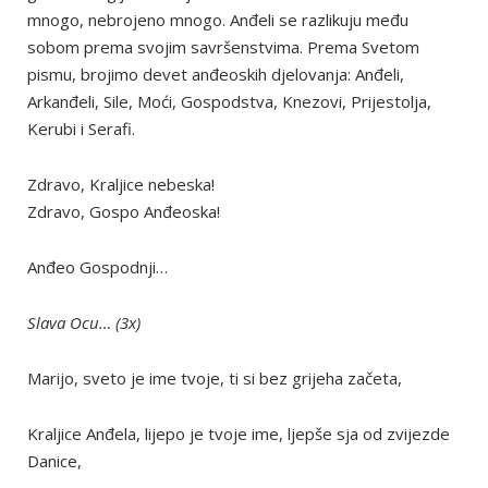
mnogo, nebrojeno mnogo. Anđeli se razlikuju među
sobom prema svojim savršenstvima. Prema Svetom
pismu, brojimo devet anđeoskih djelovanja: Anđeli,
Arkanđeli, Sile, Moći, Gospodstva, Knezovi, Prijestolja,
Kerubi i Serafi.
Zdravo, Kraljice nebeska!
Zdravo, Gospo Anđeoska!
Anđeo Gospodnji…
Slava Ocu… (3x)
Marijo, sveto je ime tvoje, ti si bez grijeha začeta,
Kraljice Anđela, lijepo je tvoje ime, ljepše sja od zvijezde
Danice,