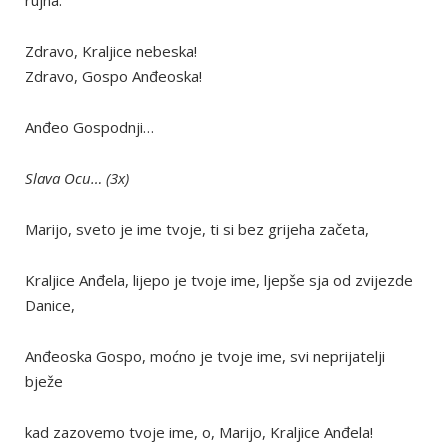
rujna.
Zdravo, Kraljice nebeska!
Zdravo, Gospo Anđeoska!
Anđeo Gospodnji…
Slava Ocu… (3x)
Marijo, sveto je ime tvoje, ti si bez grijeha začeta,
Kraljice Anđela, lijepo je tvoje ime, ljepše sja od zvijezde
Danice,
Anđeoska Gospo, moćno je tvoje ime, svi neprijatelji
bježe
kad zazovemo tvoje ime, o, Marijo, Kraljice Anđela!