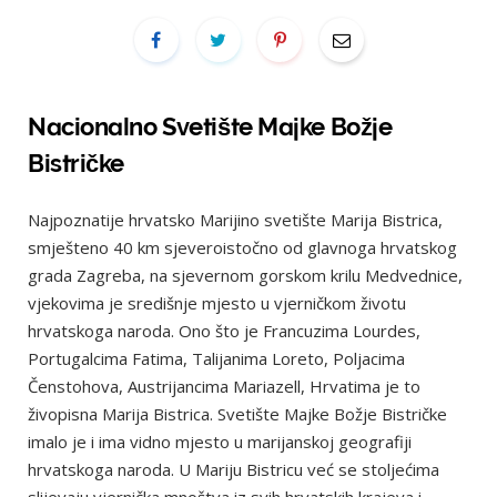
Nacionalno Svetište Majke Božje
Bistričke
Najpoznatije hrvatsko Marijino svetište Marija Bistrica,
smješteno 40 km sjeveroistočno od glavnoga hrvatskog
grada Zagreba, na sjevernom gorskom krilu Medvednice,
vjekovima je središnje mjesto u vjerničkom životu
hrvatskoga naroda. Ono što je Francuzima Lourdes,
Portugalcima Fatima, Talijanima Loreto, Poljacima
Čenstohova, Austrijancima Mariazell, Hrvatima je to
živopisna Marija Bistrica. Svetište Majke Božje Bistričke
imalo je i ima vidno mjesto u marijanskoj geografiji
hrvatskoga naroda. U Mariju Bistricu već se stoljećima