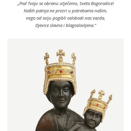
„Pod Tvoju se obranu utječemo, Sveta Bogorodice!
Naših patnja ne prezri u potrebama našim,
nego od sviju pogibli oslobodi nas vazda,
Djevice slavna i blagoslovljena.“