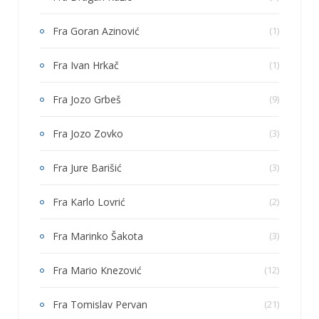
Fra Goran Azinović
(1)
Fra Ivan Hrkač
(1)
Fra Jozo Grbeš
(9)
Fra Jozo Zovko
(3)
Fra Jure Barišić
(3)
Fra Karlo Lovrić
(2)
Fra Marinko Šakota
(3)
Fra Mario Knezović
(12)
Fra Tomislav Pervan
(21)