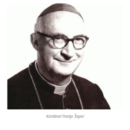
Kardinal Franjo Šeper