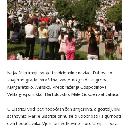
Najvažnija imaju svoje tradicionalne nazive: Duhovsko,
zavjetno grada Varaždina, zavjetno grada Zagreba,
Margaretsko, Aninsko, Preobraženja Gospodinova,
Velikogospojinsko, Bartolovsko, Male Gospe i Zahvalnica.
U Bistricu vodi pet hodočasničkih smjerova, a gostoljubivi
stanovnici Marije Bistrice brinu se o udobnosti i sigurnosti
svih hodočasnika. Vjerske svetkovine – proštenja – odraz