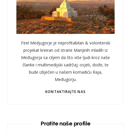
Feel Medjugorje je neprofitabilan & volonterski
projekat kreiran od strane Marijinih mladih iz
Međugorja sa ciljem da što više ljudi kroz naše
članke i multimedijski sadržaj; osjeti, dođe, te
bude izliječen u našem komadiću Raja,
Međugorju.
KONTAKTIRAJTE NAS
Pratite naše profile