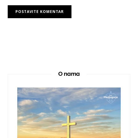
O nama