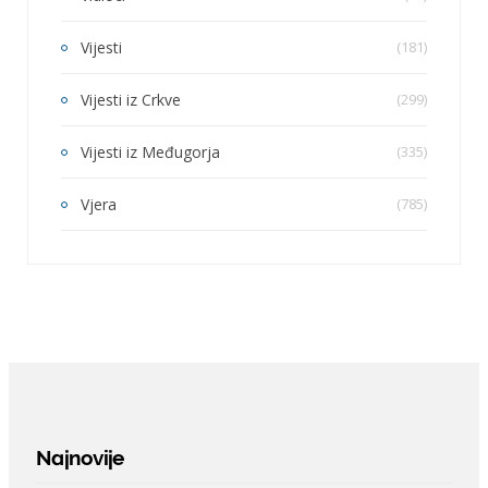
Vijesti
(181)
Vijesti iz Crkve
(299)
Vijesti iz Međugorja
(335)
Vjera
(785)
Najnovije