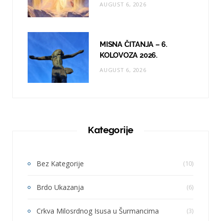
AUGUST 6, 2026
MISNA ČITANJA – 6.
KOLOVOZA 2026.
AUGUST 6, 2026
Kategorije
Bez Kategorije
(10)
Brdo Ukazanja
(6)
Crkva Milosrdnog Isusa u Šurmancima
(3)