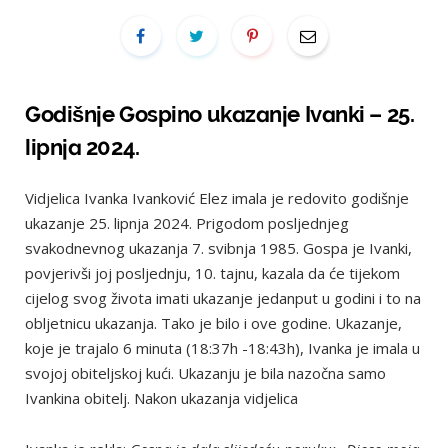
Godišnje Gospino ukazanje Ivanki – 25.
lipnja 2024.
Vidjelica Ivanka Ivanković Elez imala je redovito godišnje
ukazanje 25. lipnja 2024. Prigodom posljednjeg
svakodnevnog ukazanja 7. svibnja 1985. Gospa je Ivanki,
povjerivši joj posljednju, 10. tajnu, kazala da će tijekom
cijelog svog života imati ukazanje jedanput u godini i to na
obljetnicu ukazanja. Tako je bilo i ove godine. Ukazanje,
koje je trajalo 6 minuta (18:37h -18:43h), Ivanka je imala u
svojoj obiteljskoj kući. Ukazanju je bila nazočna samo
Ivankina obitelj. Nakon ukazanja vidjelica