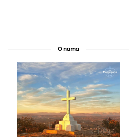
O nama