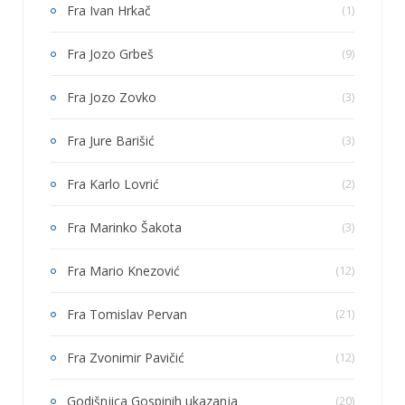
Fra Ivan Hrkač
(1)
Fra Jozo Grbeš
(9)
Fra Jozo Zovko
(3)
Fra Jure Barišić
(3)
Fra Karlo Lovrić
(2)
Fra Marinko Šakota
(3)
Fra Mario Knezović
(12)
Fra Tomislav Pervan
(21)
Fra Zvonimir Pavičić
(12)
Godišnjica Gospinih ukazanja
(20)