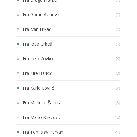
Fra Goran Azinović
(1)
Fra Ivan Hrkač
(1)
Fra Jozo Grbeš
(9)
Fra Jozo Zovko
(3)
Fra Jure Barišić
(3)
Fra Karlo Lovrić
(2)
Fra Marinko Šakota
(3)
Fra Mario Knezović
(12)
Fra Tomislav Pervan
(21)