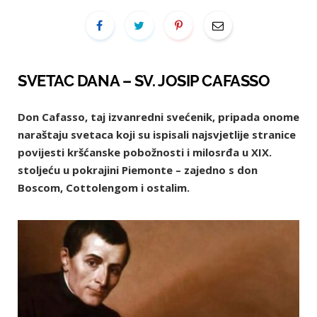
SVETAC DANA – SV. JOSIP CAFASSO
Don Cafasso, taj izvanredni svećenik, pripada onome
naraštaju svetaca koji su ispisali najsvjetlije stranice
povijesti kršćanske pobožnosti i milosrđa u XIX.
stoljeću u pokrajini Piemonte – zajedno s don
Boscom, Cottolengom i ostalim.