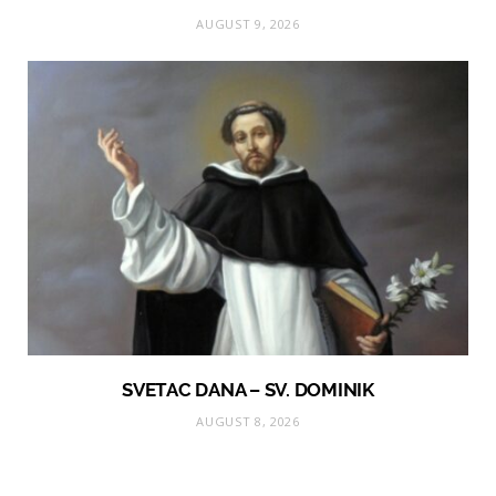
AUGUST 9, 2026
SVETAC DANA – SV. DOMINIK
AUGUST 8, 2026