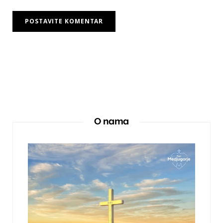
O nama