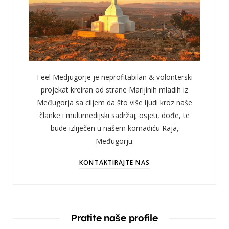
Feel Medjugorje je neprofitabilan & volonterski
projekat kreiran od strane Marijinih mladih iz
Međugorja sa ciljem da što više ljudi kroz naše
članke i multimedijski sadržaj; osjeti, dođe, te
bude izliječen u našem komadiću Raja,
Međugorju.
KONTAKTIRAJTE NAS
Pratite naše profile